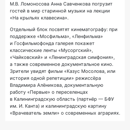
М.В. Ломоносова Анна Савченкова погрузит
гостей в мир старинной музыки на лекции
«На крыльях клавесина».
Отдельный блок посвятят кинематографу: при
поддержке «Мосфильма», «Ленфильма»
и Госфильмофонда галерея покажет
классические ленты «Мусоргский»,
«Чайковский» и «Ленинградская симфония»,
а также современное документальное кино.
Зрители увидят фильм «Казус Мосолова, или
история одной репетиции» режиссёра
Владимира Алёникова, документальную
работу «Первые» о переселенцах
в Калининградскую область (партнёр — БФУ
им. И. Канта) и калининградскую картину
«Врачеватель земли» о современных аграриях.