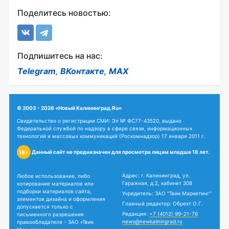
Поделитесь новостью:
Подпишитесь на нас:
Telegram
,
ВКонтакте
,
MAX
© 2003 - 2026 «Новый Калининград.Ru»
Свидетельство о регистрации СМИ: Эл № ФС77-43520, выдано
Федеральной службой по надзору в сфере связи, информационных
технологий и массовых коммуникаций (Роскомнадзор) 17 января 2011 г.
Данный сайт не предназначен для просмотра лицам младше 18 лет.
18+
Адрес: г. Калининград, ул.
Любое использование, либо
Гаражная, д.2, кабинет 308
копирование материалов или
подборки материалов сайта,
Учредитель: ЗАО "Твик Маркетинг"
элементов дизайна и оформления
Главный редактор: Обрехт О.Г.
допускается только с
Редакция:
+7 (4012) 99-21-76
письменного разрешения
news@newkaliningrad.ru
правообладателя - ЗАО «Твик