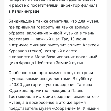
и работе с посетителями, директор филиала
в Калининграде.
Байдильдина также отметила, что для музея,
где привыкли говорить на языке зримых
образов, включение живой музыки в ткань
фестиваля — важный шаг. Так, 13 июня
в атриуме филиала выступит солист Алексей
Курсанов (тенор), который вместе
с пианистом Марк Ваза исполнит вокальный
цикл Франца Шуберта «Зимний путь».
Особенностью программы станут встречи
с уникальными специалистами. В субботу
в 13:00 доктор искусствоведения Татьяна
Юденкова прочитает лекцию о Павле
Третьякове и истории создания знаменитого
музея, а в воскресенье в это же время
представитель музея «Собрание» МГУ имени