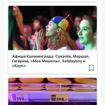
Афиша Калининграда: Сукачёв, Маршал,
Гагарина, «Моя Мишель», Xolidayboy и
«Кауп»