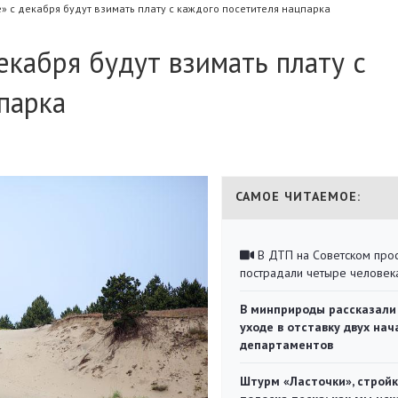
» с декабря будут взимать плату с каждого посетителя нацпарка
екабря будут взимать плату с
парка
САМОЕ ЧИТАЕМОЕ:
В ДТП на Советском про
пострадали четыре человек
В минприроды рассказали
уходе в отставку двух на
департаментов
Штурм «Ласточки», стройк