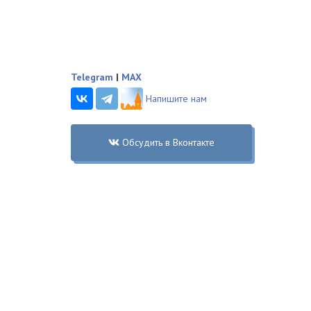
Telegram
|
MAX
Напишите нам
Обсудить в Вконтакте