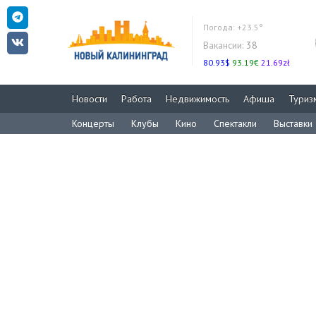
Погода:
+23.5°
Вакансии:
38
80.93$
93.19€
21.69zł
Новости
Работа
Недвижимость
Афиша
Туриз
Концерты
Клубы
Кино
Спектакли
Выставки