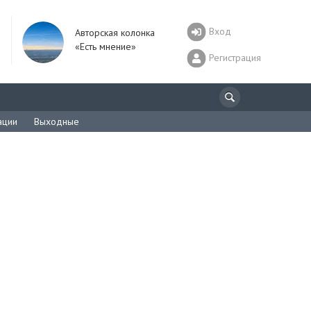
Вход
Авторская колонка
«Есть мнение»
Регистрация
ации
Выходные