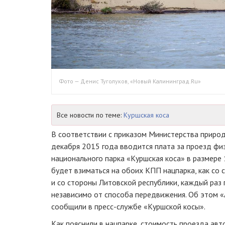
Фото — Денис Туголуков, «Новый Калининград.Ru»
Все новости по теме:
Куршская коса
В соответствии с приказом Министерства природ
декабря 2015 года вводится плата за проезд фи
национального парка «Куршская коса» в размере 
будет взиматься на обоих КПП нацпарка, как со 
и со стороны Литовской республики, каждый раз 
независимо от способа передвижения. Об этом 
сообщили в
пресс-службе
«Куршской косы».
Как пояснили в нацпарке, стоимость проезда ав