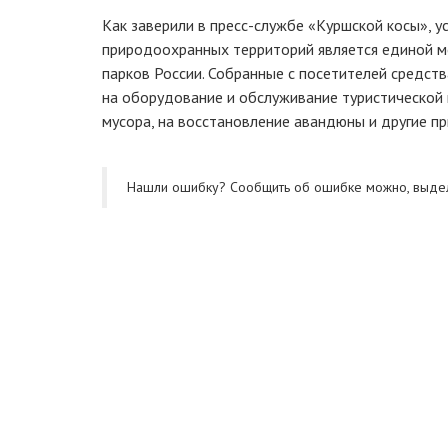
Как заверили в
пресс-службе
«Куршской косы», у
природоохранных территорий является единой м
парков России. Собранные с посетителей средст
на оборудование и обслуживание туристической 
мусора, на восстановление авандюны и другие п
Нашли ошибку? Cообщить об ошибке можно, выде