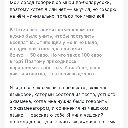
Мой сосед говорил со мной
по-белорусски
,
поэтому хотел я или нет — выучил, но говорю
на нём минимально, только понимаю всё.
В Чехии все говорят на чешском, его
нужно было учить, чтобы поступить
бесплатно. Стипендии у меня не было,
но один раз в полгода приходит
бонус — 50 евро. Но что такое 100 евро
в год? Поэтому приходилось
параллельно работать. А вообще, если
учиться платно, то это очень дорого.
Я сдал все экзамены на чешском, включая
языковой, который состоял из теста, устного
экзамена, когда мне нужно было говорить
с экзаменатором, и сочинения на чешском
языке — рассказ о себе. Я учил чешский
полгода до вступительных экзаменов, потому