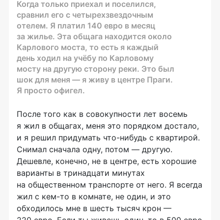
Когда только приехал и поселился,
сравнил его с четырехзвездочным
отелем. Я платил 140 евро в месяц
за жилье. Эта общага находится около
Карлового моста, то есть я каждый
день ходил на учёбу по Карловому
мосту на другую сторону реки. Это был
шок для меня — я живу в центре Праги.
Я просто офигел.
После того как в совокупности лет восемь
я жил в общагах, меня это порядком достало,
и я решил придумать
что-нибудь
с квартирой.
Снимал сначала одну, потом — другую.
Дешевле, конечно, не в центре, есть хорошие
варианты в тринадцати минутах
на общественном транспорте от него. Я всегда
жил с
кем-то
в комнате, не один, и это
обходилось мне в шесть тысяч крон —