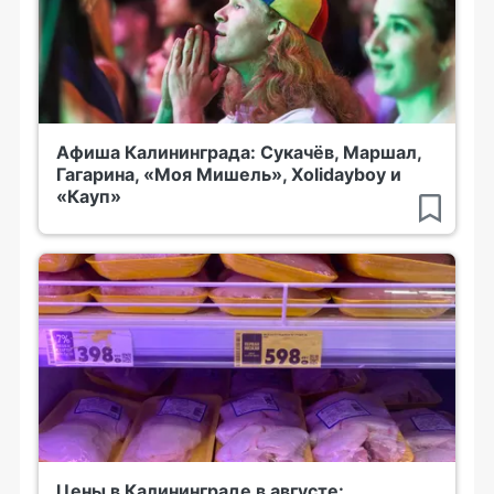
Афиша Калининграда: Сукачёв, Маршал,
Гагарина, «Моя Мишель», Xolidayboy и
«Кауп»
Цены в Калининграде в августе: