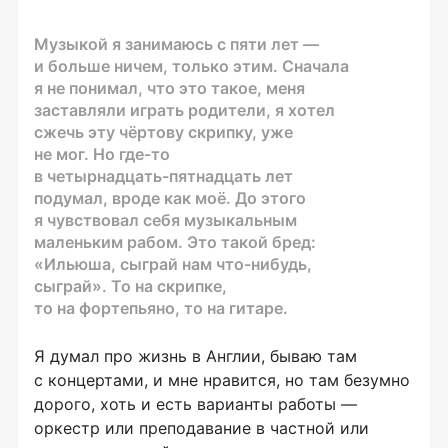
Музыкой я занимаюсь с пяти лет —
и больше ничем, только этим. Сначала
я не понимал, что это такое, меня
заставляли играть родители, я хотел
сжечь эту чёртову скрипку, уже
не мог. Но
где-то
в
четырнадцать-пятнадцать
лет
подумал, вроде как моё. До этого
я чувствовал себя музыкальным
маленьким рабом. Это такой бред:
«Ильюша, сыграй нам
что-нибудь
,
сыграй». То на скрипке,
то на фортепьяно, то на гитаре.
Я думал про жизнь в Англии, бываю там
с концертами, и мне нравится, но там безумно
дорого, хоть и есть варианты работы —
оркестр или преподавание в частной или