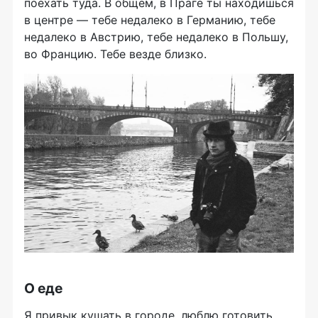
поехать туда. В общем, в Праге ты находишься
в центре — тебе недалеко в Германию, тебе
недалеко в Австрию, тебе недалеко в Польшу,
во Францию. Тебе везде близко.
О еде
Я привык кушать в городе, люблю готовить,