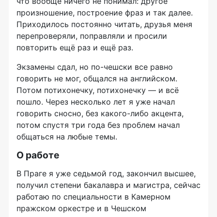
что вообще ничего не понимал: другое
произношение, построение фраз и так далее.
Приходилось постоянно читать, друзья меня
перепроверяли, поправляли и просили
повторить ещё раз и ещё раз.
Экзамены сдал, но
по-чешски
все равно
говорить не мог, общался на английском.
Потом
потихонечку
,
потихонечку —
и всё
пошло. Через несколько лет я уже начал
говорить сносно, без
какого-либо
акцента,
потом спустя три года без проблем начал
общаться на любые темы.
О работе
В Праге я уже седьмой год, закончил высшее,
получил степени бакалавра и магистра, сейчас
работаю по специальности в Камерном
пражском оркестре и в Чешском