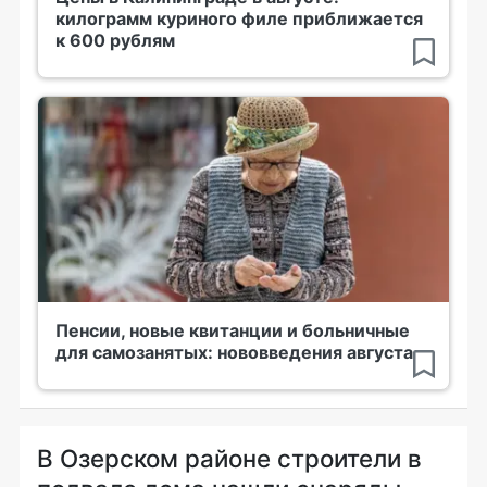
килограмм куриного филе приближается
к 600 рублям
Пенсии, новые квитанции и больничные
для самозанятых: нововведения августа
В Озерском районе строители в