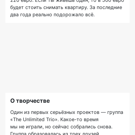
220 евро. Если ты живешь один, то в 500 евро
будет стоить снимать квартиру. За последние
два года реально подорожало всё.
О творчестве
Один из первых серьёзных проектов — группа
«The Unlimited Trio».
Какое-то
время
мы не играли, но сейчас собрались снова.
Группа образовалась из трех друзей,