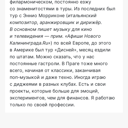
филармоническом, постоянно езжу
со знаменитостями в туры. Из последних был
тур с Эннио Морриконе (
итальянский
композитор, аранжировщик и дирижёр.
В основном пишет музыку для кино
и телевидения — прим. «Афиши Нового
Калининграда.Ru»
) по всей Европе, до этого
в Америке был тур «Дисней», месяц ездили
по штатам. Можно сказать, что у нас
постоянные гастроли. В Праге тоже много
всего, начиная от классики, заканчивая
поп-музыкой
и даже техно. Иногда играю
с диджеями в разных клубах. Есть и свои
проекты, которые больше для эмоций,
экспериментов, чем для финансов. Я работаю
только по своей профессии.