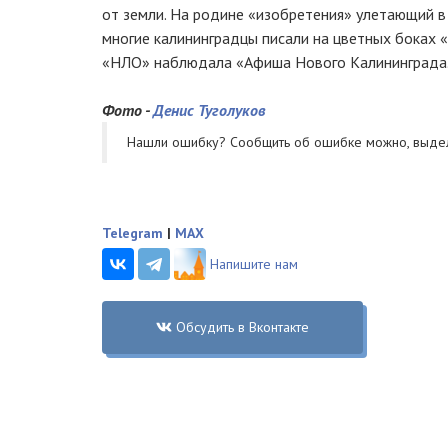
от земли. На родине «изобретения» улетающий в
многие калининградцы писали на цветных боках
«НЛО» наблюдала «Афиша Нового Калининграда.
Фото -
Денис Туголуков
Нашли ошибку? Cообщить об ошибке можно, выде
Telegram
|
MAX
Напишите нам
Обсудить в Вконтакте