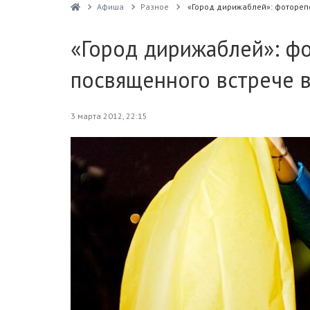
Афиша
Разное
«Город дирижаблей»: фотореп
«Город дирижаблей»: ф
посвященного встрече 
3 марта 2012, 22:15