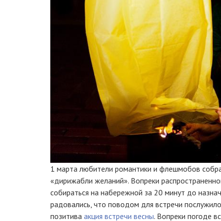
1 марта любители романтики и флешмобов собрал
«дирижабли желаний». Вопреки распространенно
собираться на набережной за 20 минут до назна
радовались, что поводом для встречи послужило
позитива
акция встречи весны
. Вопреки погоде в