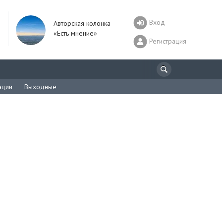
Вход
Авторская колонка
«Есть мнение»
Регистрация
ации
Выходные