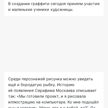
В создании граффити сегодня приняли участие
и маленькие ученики художницы.
Среди персонажей рисунка можно увидеть
ещё и бородатую рыбку. Историю
её появления Серафима Москаева описывает
так: «Мы готовили проект, и я рисовала
иллюстрацию на компьютере. Ко мне подошёл
сын и говорит: „Мама, это я с тобой, да?“. Да,