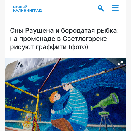
Сны Раушена и бородатая рыбка:
на променаде в Светлогорске
рисуют граффити (фото)