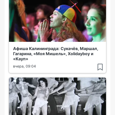
Афиша Калининграда: Сукачёв, Маршал,
Гагарина, «Моя Мишель», Xolidayboy и
«Кауп»
вчера, 09:04