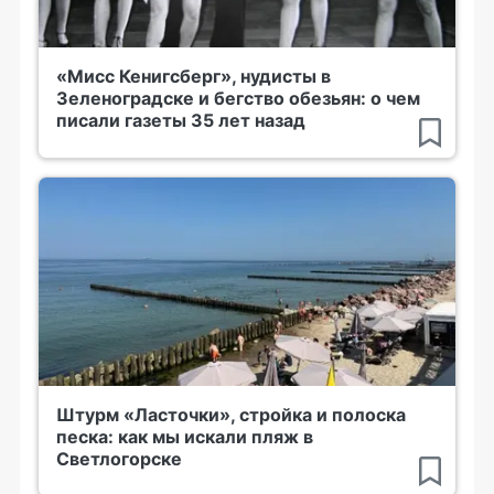
«Мисс Кенигсберг», нудисты в
Зеленоградске и бегство обезьян: о чем
писали газеты 35 лет назад
Штурм «Ласточки», стройка и полоска
песка: как мы искали пляж в
Светлогорске