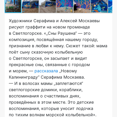
Художники Серафима и Алексей Москаевы
рисуют граффити на новом променаде
в Светлогорске. «„Сны Раушена“ — это
композиция, посвящённая нашему городу,
признание в любви к нему. Сюжет такой: мама
поёт сыну сказочную колыбельную
о Светлогорске, он засыпает и видит
прекрасные сны, связанные с городом
и морем, —
рассказала
„Новому
Калининграду“ Серафима Москаева.
— И в волосах мамы „заплетаются“
светлогорские домики, кораблики,
воспоминания о счастливых днях,
проведённых в этом месте. Это детские
воспоминания, которые уносит лодочка
по тихим волнам морской колыбельной».