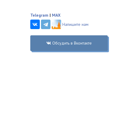
Telegram
|
MAX
Напишите нам
Обсудить в Вконтакте