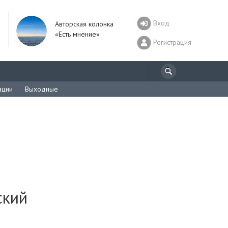
Вход
Авторская колонка
«Есть мнение»
Регистрация
ации
Выходные
ский