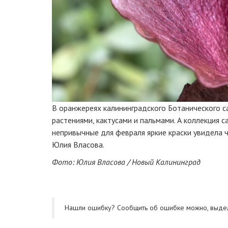
В оранжереях калининградского Ботанического са
растениями, кактусами и пальмами. А коллекция 
непривычные для февраля яркие краски увидела
Юлия Власова.
Фото: Юлия Власова / Новый Калининград
Нашли ошибку? Cообщить об ошибке можно, выде