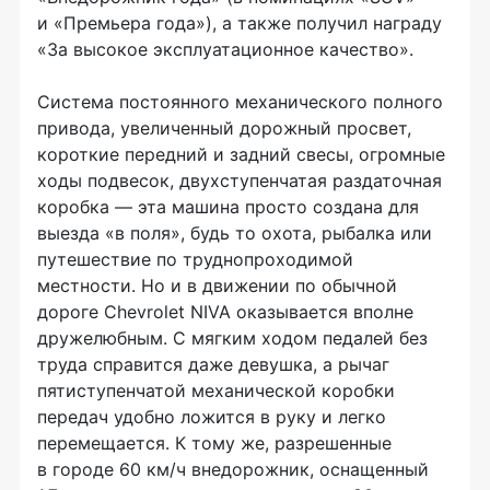
и «Премьера года»), а также получил награду
«За высокое эксплуатационное качество».
Система постоянного механического полного
привода, увеличенный дорожный просвет,
короткие передний и задний свесы, огромные
ходы подвесок, двухступенчатая раздаточная
коробка — эта машина просто создана для
выезда «в поля», будь то охота, рыбалка или
путешествие по труднопроходимой
местности. Но и в движении по обычной
дороге Chevrolet NIVA оказывается вполне
дружелюбным. С мягким ходом педалей без
труда справится даже девушка, а рычаг
пятиступенчатой механической коробки
передач удобно ложится в руку и легко
перемещается. К тому же, разрешенные
в городе 60 км/ч внедорожник, оснащенный