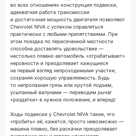
во всех отношениях конструкция подвески,
адекватная работа трансмиссии
и достаточная мощность двигателя позволяют
Chevrolet NIVA с успехом справляться
практически с любыми препятствиями. При
этом поездка по пересеченной местности
способна доставлять удовольствие —
настолько плавно автомобиль «отрабатывает»
неровности и преодолевает кажущиеся
на первый взгляд непроходимыми участки,
сохраняя хорошую управляемость. Будь
то непролазная грязь или крутой подъем,
усыпанный валунами — переводим рычаг
«раздатки» в нужное положение, и вперед!
Ходы подвески у Chevrolet NIVA такие, что
«пробить» её, кажется, просто невозможно —
машина плавно, без раскачки преодолевает
очередную яму и готова штурмовать