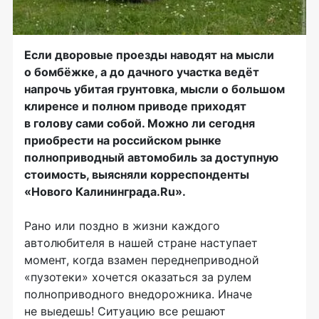
Если дворовые проезды наводят на мысли
о бомбёжке, а до дачного участка ведёт
напрочь убитая грунтовка, мысли о большом
клиренсе и полном приводе приходят
в голову сами собой. Можно ли сегодня
приобрести на российском рынке
полноприводный автомобиль за доступную
стоимость, выясняли корреспонденты
«Нового Калининграда.Ru».
Рано или поздно в жизни каждого
автолюбителя в нашей стране наступает
момент, когда взамен переднеприводной
«пузотеки» хочется оказаться за рулем
полноприводного внедорожника. Иначе
не выедешь! Ситуацию все решают