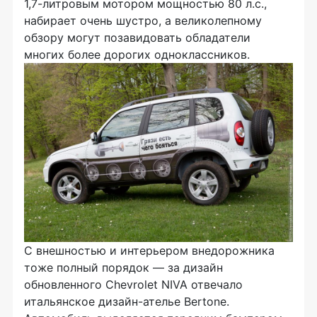
1,
7-литровым
мотором мощностью 80 л.с.,
набирает очень шустро, а великолепному
обзору могут позавидовать обладатели
многих более дорогих одноклассников.
С внешностью и интерьером внедорожника
тоже полный порядок — за дизайн
обновленного Chevrolet NIVA отвечало
итальянское
дизайн-ателье
Bertone.