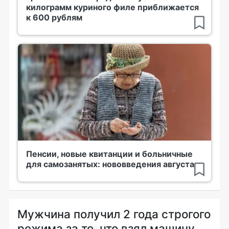
килограмм куриного филе приближается
к 600 рублям
Пенсии, новые квитанции и больничные
для самозанятых: нововведения августа
Мужчина получил 2 года строгого
режима за то, что взял машину