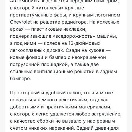
Автомобиль выделяется передним бампером,
в который «утоплены» круглые
противотуманные фары, и крупным логотипом
Chevrolet на решетке радиатора. На колесных
арках — пластиковые накладки,
подчеркивающие «вседорожность» машины,
а под ними — колеса на
16-дюймовых
легкосплавных дисках. Сзади на кузове —
новые фонари и бампер с неокрашенной
погрузочной площадкой, а также две
стильные вентиляционные решетки в заднем
бампере.
Просторный и удобный салон, хотя и может
показаться немного аскетичным, отделан
добротными и практичными материалами,
с которых легко удаляется любое загрязнение,
а качество сборки не вызвало у нас ровным
счетом никаких нареканий. Задний диван для