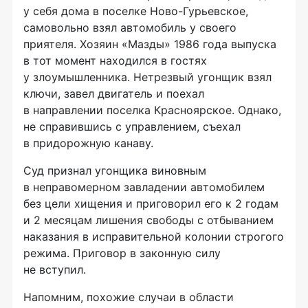
у себя дома в поселке
Ново-Гурьевское
,
самовольно взял автомобиль у своего
приятеля. Хозяин «Мазды» 1986 года выпуска
в тот момент находился в гостях
у злоумышленника. Нетрезвый угонщик взял
ключи, завел двигатель и поехал
в направлении поселка Красноярское. Однако,
не справившись с управлением, съехал
в придорожную канаву.
Суд признал угонщика виновным
в неправомерном завладении автомобилем
без цели хищения и приговорил его к 2 годам
и 2 месяцам лишения свободы с отбыванием
наказания в исправительной колонии строгого
режима. Приговор в законную силу
не вступил.
Напомним, похожие случаи в области