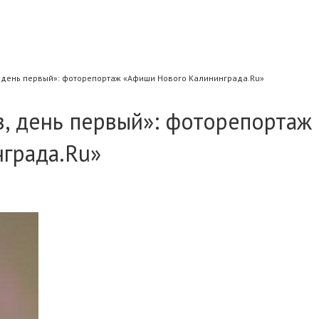
 день первый»: фоторепортаж «Афиши Нового Калининграда.Ru»
, день первый»: фоторепортаж
града.Ru»