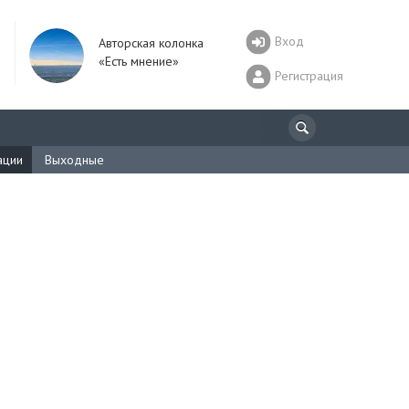
Вход
Авторская колонка
«Есть мнение»
Регистрация
ации
Выходные