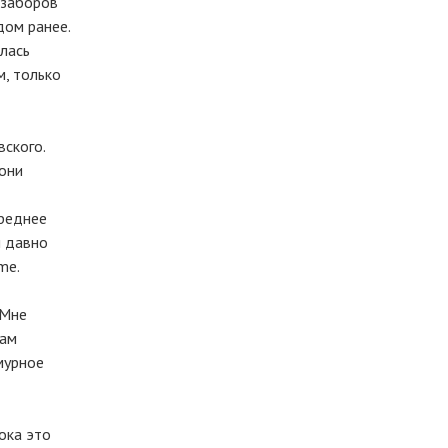
 заборов
дом ранее.
лась
, только
ского.
они
среднее
и давно
me.
«Мне
вам
мурное
пока это