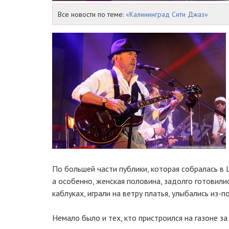
Все новости по теме:
«Калининград Сити Джаз»
По большей части публики, которая собралась в
а особенно, женская половина, задолго готовили
каблуках, играли на ветру платья, улыбались из-
Немало было и тех, кто пристроился на газоне з