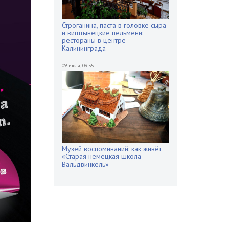
Строганина, паста в головке сыра
и виштынецкие пельмени:
рестораны в центре
Калининграда
09 июля
,
09:55
Музей воспоминаний: как живёт
«Старая немецкая школа
Вальдвинкель»