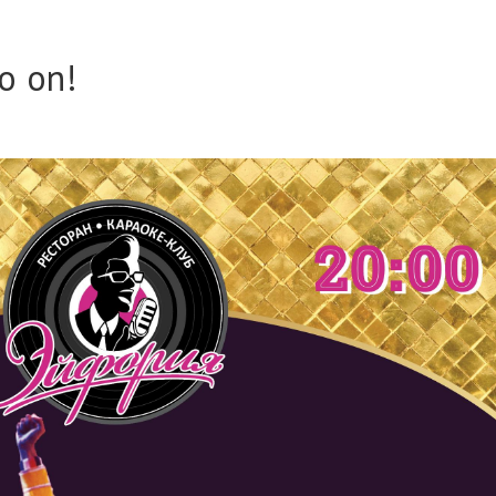
o on!