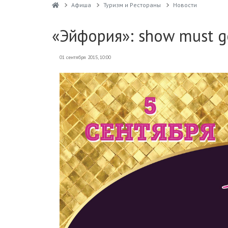
Афиша
Туризм и Рестораны
Новости
«Эйфория»: show must g
01 сентября 2015, 10:00