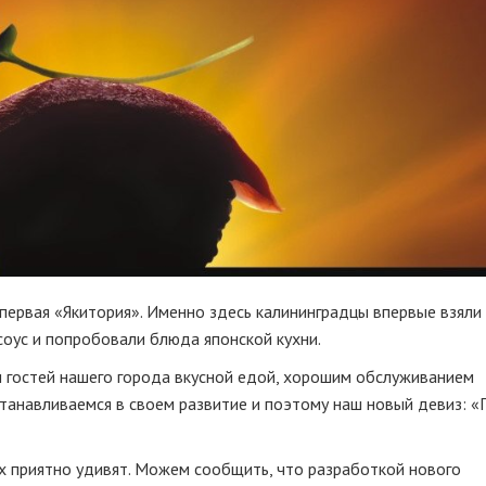
первая «Якитория». Именно здесь калининградцы впервые взяли 
соус и попробовали блюда японской кухни.
и гостей нашего города вкусной едой, хорошим обслуживанием
станавливаемся в своем развитие и поэтому наш новый девиз: 
ех приятно удивят. Можем сообщить, что разработкой нового