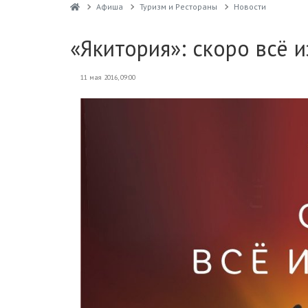
Афиша
Туризм и Рестораны
Новости
«Якитория»: скоро всё 
11 мая 2016, 09:00