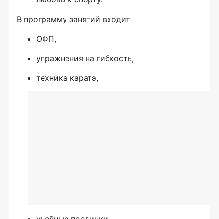
В программу занятий входит:
ОФП,
упражнения на гибкость,
техника каратэ,
учебные поединки