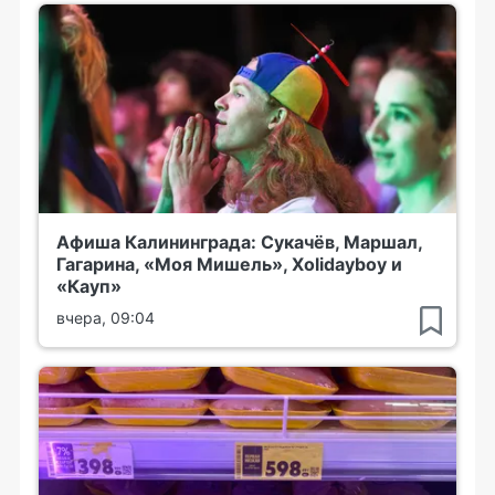
Афиша Калининграда: Сукачёв, Маршал,
Гагарина, «Моя Мишель», Xolidayboy и
«Кауп»
вчера, 09:04