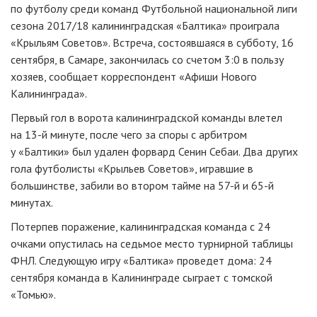
по футболу среди команд Футбольной национальной лиги
сезона 2017/18 калининградская «Балтика» проиграла
«Крыльям Советов». Встреча, состоявшаяся в субботу, 16
сентября, в Самаре, закончилась со счетом 3:0 в пользу
хозяев, сообщает корреспондент «Афиши Нового
Калининграда».
Первый гол в ворота калининградской команды влетел
на
13-й
минуте, после чего за споры с арбитром
у «Балтики» был удален форвард Сенин Себаи. Два других
гола футболисты «Крыльев Советов», игравшие в
большинстве, забили во втором тайме на
57-й
и
65-й
минутах.
Потерпев поражение, калининградская команда с 24
очками опустилась на седьмое место турнирной таблицы
ФНЛ. Следующую игру «Балтика» проведет дома: 24
сентября команда в Калининграде сыграет с томской
«Томью».