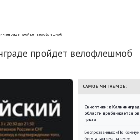
алининграде пройдет велофлешмоб
инграде пройдет велофлешмоб
САМОЕ ЧИТАЕМОЕ:
Синоптики: к Калининград
области приближается оп
гроза
Беспрозванных: «По Коммун
бегу, а там яма на яме»