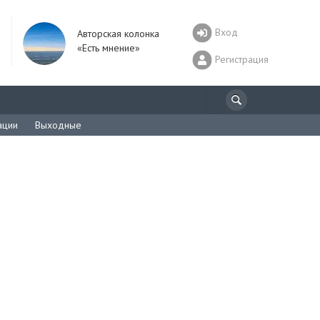
Вход
Авторская колонка
«Есть мнение»
Регистрация
ации
Выходные