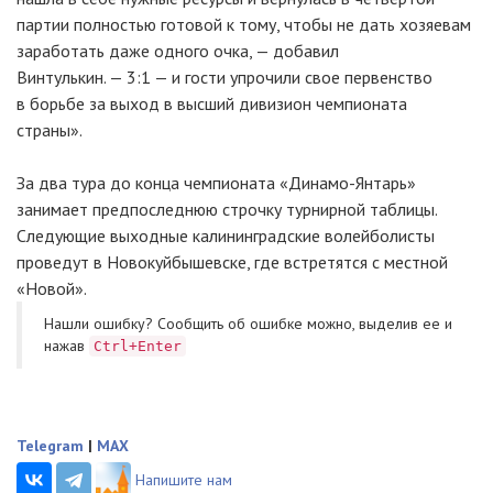
партии полностью готовой к тому, чтобы не дать хозяевам
заработать даже одного очка, — добавил
Винтулькин. — 3:1 — и гости упрочили свое первенство
в борьбе за выход в высший дивизион чемпионата
страны».
За два тура до конца чемпионата «Динамо-Янтарь»
занимает предпоследнюю строчку турнирной таблицы.
Следующие выходные калининградские волейболисты
проведут в Новокуйбышевске, где встретятся с местной
«Новой».
Нашли ошибку? Cообщить об ошибке можно, выделив ее и
нажав
Ctrl+Enter
Telegram
|
MAX
Напишите нам