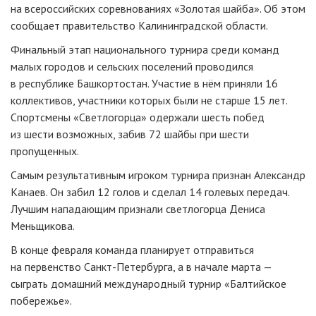
на всероссийских соревнованиях «Золотая шайба». Об этом
сообщает правительство Калининградской области.
Финальный этап национального турнира среди команд
малых городов и сельских поселений проводился
в республике Башкортостан. Участие в нём приняли 16
коллективов, участники которых были не старше 15 лет.
Спортсмены «Светлогорца» одержали шесть побед
из шести возможных, забив 72 шайбы при шести
пропущенных.
Самым результативным игроком турнира признан Александр
Канаев. Он забил 12 голов и сделал 14 голевых передач.
Лучшим нападающим признали светлогорца Дениса
Меньщикова.
В конце февраля команда планирует отправиться
на первенство
Санкт-Петербурга
, а в начале марта —
сыграть домашний международный турнир «Балтийское
побережье».