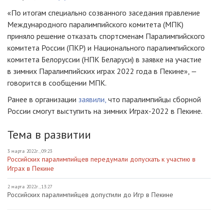
«По итогам специально созванного заседания правление
Международного паралимпийского комитета (МПК)
приняло решение отказать спортсменам Паралимпийского
комитета России (ПКР) и Национального паралимпийского
комитета Белоруссии (НПК Беларуси) в заявке на участие
в зимних Паралимпийских играх 2022 года в Пекине», —
говорится в сообщении МПК.
Ранее в организации
заявили,
что паралимпийцы сборной
России смогут выступить на зимних Играх-2022 в Пекине.
Тема в развитии
3 марта 2022г., 09:23
Российских паралимпийцев передумали допускать к участию в
Играх в Пекине
2 марта 2022г., 13:27
Российских паралимпийцев допустили до Игр в Пекине