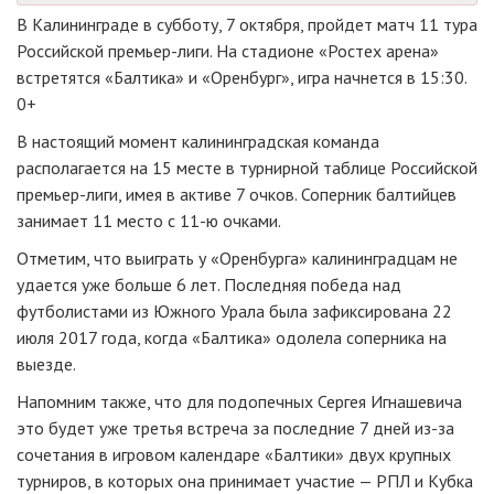
В Калининграде в субботу, 7 октября, пройдет матч 11 тура
Российской премьер-лиги. На стадионе «Ростех арена»
встретятся «Балтика» и «Оренбург», игра начнется в 15:30.
0+
В настоящий момент калининградская команда
располагается на 15 месте в турнирной таблице Российской
премьер-лиги, имея в активе 7 очков. Соперник балтийцев
занимает 11 место с 11-ю очками.
Отметим, что выиграть у «Оренбурга» калининградцам не
удается уже больше 6 лет. Последняя победа над
футболистами из Южного Урала была зафиксирована 22
июля 2017 года, когда «Балтика» одолела соперника на
выезде.
Напомним также, что для подопечных Сергея Игнашевича
это будет уже третья встреча за последние 7 дней из-за
сочетания в игровом календаре «Балтики» двух крупных
турниров, в которых она принимает участие — РПЛ и Кубка