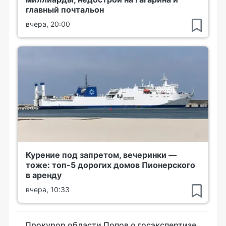
главный почтальон
вчера, 20:00
Курение под запретом, вечеринки —
тоже: топ-5 дорогих домов Пионерского
в аренду
вчера, 10:33
Прокурор области Попов о госэкспертизе