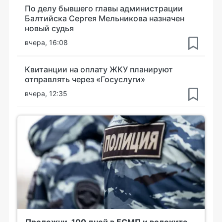
По делу бывшего главы администрации
Балтийска Сергея Мельникова назначен
новый судья
вчера, 16:08
Квитанции на оплату ЖКУ планируют
отправлять через «Госуслуги»
вчера, 12:35
Пролежни, 100 дней в БСМП и волокита