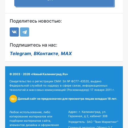
Поделитесь новостью:
Подпишитесь на нас:
Telegram
,
ВКонтакте
,
MAX
© 2003 - 2026 «Новый Калининград.Ru»
Свидетельство о регистрации СМИ: Эл № ФС77-43520, выдано
Федеральной службой по надзору в сфере связи, информационных
технологий и массовых коммуникаций (Роскомнадзор) 17 января 2011 г.
Данный сайт не предназначен для просмотра лицам младше 18 лет.
18+
Адрес: г. Калининград, ул.
Любое использование, либо
Гаражная, д.2, кабинет 308
копирование материалов или
подборки материалов сайта,
Учредитель: ЗАО "Твик Маркетинг"
элементов дизайна и оформления
Главный редактор: Обрехт О.Г.