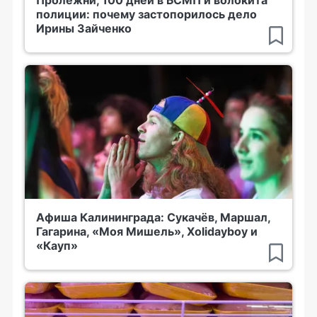
полиции: почему застопорилось дело
Ирины Зайченко
Афиша Калининграда: Сукачёв, Маршал,
Гагарина, «Моя Мишель», Xolidayboy и
«Кауп»