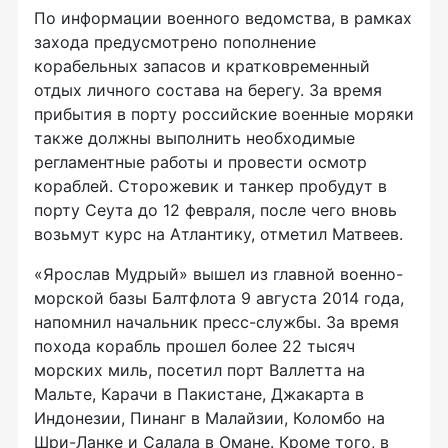
По информации военного ведомства, в рамках
захода предусмотрено пополнение
корабельных запасов и кратковременный
отдых личного состава на берегу. За время
прибытия в порту российские военные моряки
также должны выполнить необходимые
регламентные работы и провести осмотр
кораблей. Сторожевик и танкер пробудут в
порту Сеута до 12 февраля, после чего вновь
возьмут курс на Атлантику, отметил Матвеев.
«Ярослав Мудрый» вышел из главной военно-
морской базы Балтфлота 9 августа 2014 года,
напомнил начальник пресс-службы. За время
похода корабль прошел более 22 тысяч
морских миль, посетил порт Валлетта на
Мальте, Карачи в Пакистане, Джакарта в
Индонезии, Пинанг в Малайзии, Коломбо на
Шри-Ланке и Салала в Омане. Кроме того, в