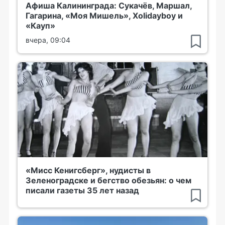
Афиша Калининграда: Сукачёв, Маршал,
Гагарина, «Моя Мишель», Xolidayboy и
«Кауп»
вчера, 09:04
«Мисс Кенигсберг», нудисты в
Зеленоградске и бегство обезьян: о чем
писали газеты 35 лет назад