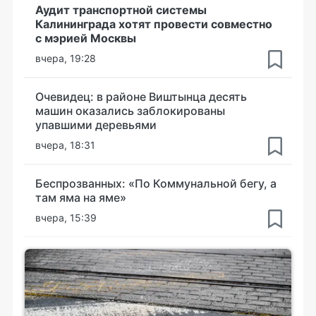
Аудит транспортной системы
Калининграда хотят провести совместно
с мэрией Москвы
вчера, 19:28
Очевидец: в районе Виштынца десять
машин оказались заблокированы
упавшими деревьями
вчера, 18:31
Беспрозванных: «По Коммунальной бегу, а
там яма на яме»
вчера, 15:39