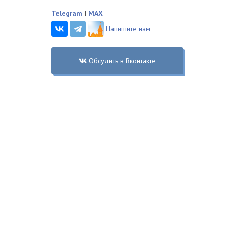
Telegram
|
MAX
Напишите нам
Обсудить в Вконтакте