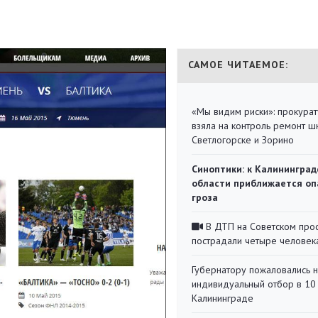
САМОЕ ЧИТАЕМОЕ:
«Мы видим риски»: прокура
взяла на контроль ремонт ш
Светлогорске и Зорино
Синоптики: к Калининград
области приближается оп
гроза
В ДТП на Советском про
пострадали четыре человек
Губернатору пожаловались 
индивидуальный отбор в 10 
Калининграде