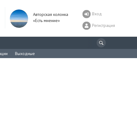
Вход
Авторская колонка
«Есть мнение»
Регистрация
ации
Выходные