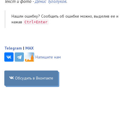
Текст и фото -
Денис Туголуков
.
Нашли ошибку? Cообщить об ошибке можно, выделив ее и
нажав
Ctrl+Enter
Telegram
|
MAX
Напишите нам
Обсудить в Вконтакте