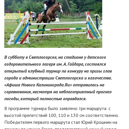
В субботу в Светлогорске, на стадионе у детского
оздоровительного лагеря им. А. Гайдара, состоялся
открытый клубный турнир по конкуру на призы глав
города и администрации Светлогорска и казачества.
«Афиша Нового Калининграда.Ru» отправилась на
соревнования, несмотря на неблагоприятный прогноз
погоды, который полностью оправдался.
В программе турнира было заявлено три маршрута: с
высотой препятствий 100, 110 и 130 см соответственно.
Победителем первого маршрута стал Юрий Крошнин на
лошади по кличке Говор, представлявший конный завод