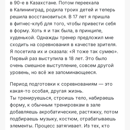
в
90-е
в Казахстане. Потом переехала
в Калининград, родила троих детей и теперь
решила восстановиться. В 17 лет я пришла
в
фитнес-клуб
для того, чтобы привести себя
в форму. Хоть я и так была, в принципе,
худенькой. Однажды тренер предложил мне
сходить на соревнования в качестве зрителя.
Я посетила их и сказала: «Я тоже так сумею».
Первый раз выступила в 18 лет. Это было
очень смешное выступление, совсем другой
уровень, но всё же запоминающееся.
Период подготовки к соревнованиям — это
какая-то
особая, другая жизнь.
Ты тренируешься, строишь тело, набираешь
форму, к обычным тренировкам в зале
добавляешь акробатические, растяжку, потом
подбираешь музыку, костюм, отрабатываешь
элементы. Процесс затягивает. Из тех, кто