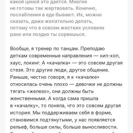
какой ценой это дается. Многие
не готовы так жертвовать. Конечно,
послабления в еде бывают. Их, можно
сказать, даже желательно делать,
потому что в совсем жестких условиях
рано или поздно ты сорвешься.
Вообще, я тренер по танцам. Преподаю
деткам современные направления —
хип-хоп
,
хаус, локинг. А «качалка» — это совсем другая
стезя. Это другие люди, другое общение.
Раньше, честно говоря, я к «качалке»
относилась очень плохо — девочки не должны
тягать «железо», они должны быть
женственными. А когда сама пришла
в «качалку», то поняла, что это совсем другая
история. Мы поддерживаем себя в форме,
становимся подтянутыми, у нас появляется
рельеф, больше силы, больше выносливости.