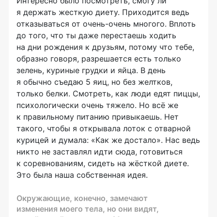
Интересно было посмотреть, смогу ли
я держать жесткую диету. Приходится ведь
отказываться от очень-очень многого. Вплоть
до того, что ты даже перестаешь ходить
на дни рождения к друзьям, потому что тебе,
образно говоря, разрешается есть только
зелень, куриные грудки и яйца. В день
я обычно съедаю 5 яиц, но без желтков,
только белки. Смотреть, как люди едят пиццы,
психологически очень тяжело. Но всё же
к правильному питанию привыкаешь. Нет
такого, чтобы я открывала лоток с отварной
курицей и думала: «Как же достало». Нас ведь
никто не заставлял идти сюда, готовиться
к соревнованиям, сидеть на жёсткой диете.
Это была наша собственная идея.
Окружающие, конечно, замечают
изменения моего тела, но они видят,