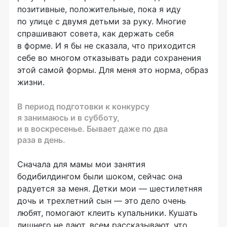
позитивные, положительные, пока я иду
по улице с двумя детьми за руку. Многие
спрашивают совета, как держать себя
в форме. И я бы не сказала, что приходится
себе во многом отказывать ради сохранения
этой самой формы. Для меня это норма, образ
жизни.
В период подготовки к конкурсу
я занимаюсь и в субботу,
и в воскресенье. Бывает даже по два
раза в день.
Сначала для мамы мои занятия
бодибилдингом были шоком, сейчас она
радуется за меня. Детки мои — шестилетняя
дочь и трехлетний сын — это дело очень
любят, помогают клеить купальники. Кушать
лишнего не дают, всем рассказывают, что