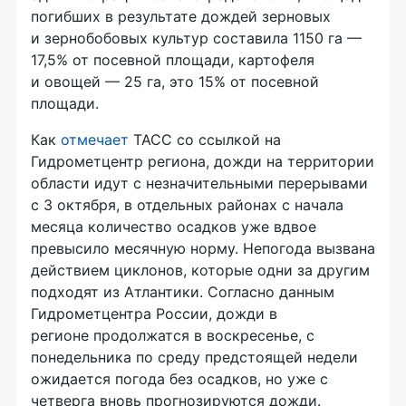
погибших в результате дождей зерновых
и зернобобовых культур составила 1150 га —
17,5% от посевной площади, картофеля
и овощей — 25 га, это 15% от посевной
площади.
Как
отмечает
ТАСС со ссылкой на
Гидрометцентр региона, дожди на территории
области идут с незначительными перерывами
с 3 октября, в отдельных районах с начала
месяца количество осадков уже вдвое
превысило месячную норму. Непогода вызвана
действием циклонов, которые одни за другим
подходят из Атлантики. Согласно данным
Гидрометцентра России, дожди в
регионе продолжатся в воскресенье, с
понедельника по среду предстоящей недели
ожидается погода без осадков, но уже с
четверга вновь прогнозируются дожди.