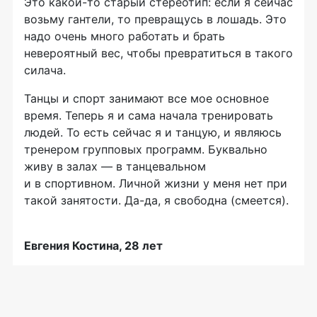
Это
какой-то
старый стереотип: если я сейчас
возьму гантели, то превращусь в лошадь.
Э
то
надо очень много работать и брать
невероятный вес, чтобы превратиться в такого
силача.
Танцы и спорт занимают все мое основное
время. Теперь я и сама начала тренировать
людей. То есть сейчас я и танцую, и являюсь
тренером групповых программ. Буквально
живу в залах — в танцевальном
и в спортивном. Личной жизни у меня нет при
такой занятости.
Да-да
, я свободна (смеется).
Евгения Костина, 28 лет