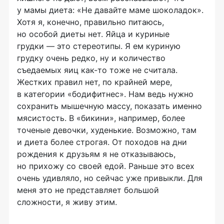
у мамы диета: «Не давайте маме шоколадок».
Хотя я, конечно, правильно питаюсь,
но особой диеты нет. Яйца и куриные
грудки — это стереотипы. Я ем куриную
грудку очень редко, ну и количество
съедаемых яиц
как-то
тоже не считала.
Жестких правил нет, по крайней мере,
в категории «бодифитнес». Нам ведь нужно
сохранить мышечную массу, показать именно
мясистость. В «бикини», например, более
точеные девочки, худенькие. Возможно, там
и диета более строгая. От походов на дни
рождения к друзьям я не отказываюсь,
но прихожу со своей едой. Раньше это всех
очень удивляло, но сейчас уже привыкли. Для
меня это не представляет большой
сложности, я живу этим.