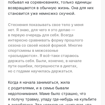
побывал на соревнованиях, только единицы
возвращаются в обычную жизнь. Она для них
становится уже немножко скучной.
Стеснения показывать свое тело у меня
нет. Я знаю, для чего я это делаю —
в первую очередь для себя. Всегда
интересно сравнивать форму прошлого
сезона со своей новой формой. Многие
спортсмены в межсезонье
«разъедаются». Я
всё-таки
стараюсь
держать себя. Были, конечно, в начале
пути ошибки, погрешности в диетах,
но с годами научилась держаться.
Когда я начала заниматься, жила
с родителями, и в семье бывали
недопонимания. Маме было страшно, что
я получу травму, упаду
где-нибудь
на кульбите
в акробатике. Это нормально, учитывая, что