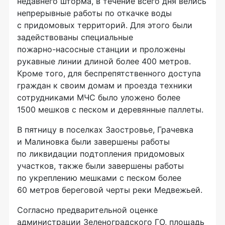
недавнего шторма, в течение всего дня велись
непрерывные работы по откачке воды
с придомовых территорий. Для этого были
задействованы специальные
пожарно-насосные
станции и проложены
рукавные линии длиной более 400 метров.
Кроме того, для беспрепятственного доступа
граждан к своим домам и проезда техники
сотрудниками МЧС было уложено более
1500 мешков с песком и деревянные паллеты.
В пятницу в поселках Заостровье, Грачевка
и Малиновка были завершены работы
по ликвидации подтопления придомовых
участков, также были завершены работы
по укреплению мешками с песком более
60 метров береговой черты реки Медвежьей.
Согласно предварительной оценке
администрации Зеленоградского ГО, площадь