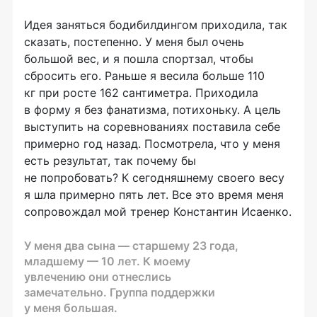
Идея заняться бодибилдингом приходила, так
сказать, постепенно. У меня был очень
большой вес, и я пошла спортзал, чтобы
сбросить его. Раньше я весила больше 110
кг при росте 162 сантиметра. Приходила
в форму я без фанатизма, потихоньку. А цель
выступить на соревнованиях поставила себе
примерно год назад. Посмотрела, что у меня
есть результат, так почему бы
не попробовать? К сегодняшнему своего весу
я шла примерно пять лет. Все это время меня
сопровождал мой тренер Константин Исаенко.
У меня два сына — старшему 23 года,
младшему — 10 лет. К моему
увлечению они отнеслись
замечательно. Группа поддержки
у меня большая.