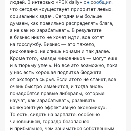
людей. В интервью «РБК daily»
он сообщил
,
что сегодня «существует приоритет левых,
социальных задач. Сегодня мы больше
думаем, как правильно распределять блага,
а не как их зарабатывать. В результате
в бизнес никто не хочет идти, все хотят
на госслужбу. Бизнес — это тяжело,
рискованно, не спишь ночами и так далее.
Кроме того, наезды чиновников — могут еще
и в тюрьму упечь. Но все это возможно, пока
у нас есть хорошая подпитка бюджета
от экспорта сырья. Если этого не станет, все
очень быстро изменится, и тогда вновь
понадобятся правые либералы, которые
научат, как зарабатывать, развивать
конкурентную эффективную экономику».
То есть, сидеть на зарплате, особенно
чиновничьей, гораздо безопаснее
и прибыльнее, чем заниматься собственным