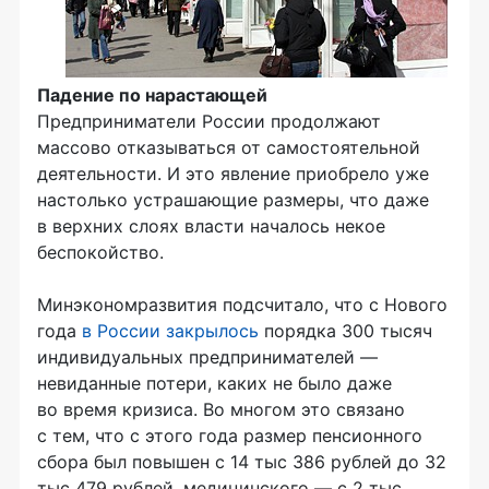
Падение по нарастающей
Предприниматели России продолжают
массово отказываться от самостоятельной
деятельности. И это явление приобрело уже
настолько устрашающие размеры, что даже
в верхних слоях власти началось некое
беспокойство.
Минэкономразвития подсчитало, что с Нового
года
в России закрылось
порядка 300 тысяч
индивидуальных предпринимателей —
невиданные потери, каких не было даже
во время кризиса. Во многом это связано
с тем, что с этого года размер пенсионного
сбора был повышен с 14 тыс 386 рублей до 32
тыс 479 рублей, медицинского — с 2 тыс