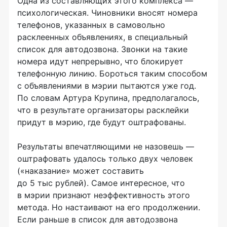
Одна из составляющих этого комплекса —
психологическая. Чиновники вносят номера
телефонов, указанных в самовольно
расклеенных объявлениях, в специальный
список для автодозвона. Звонки на такие
номера идут непрерывно, что блокирует
телефонную линию. Бороться таким способом
с объявлениями в мэрии пытаются уже год.
По словам Артура Крупина, предполагалось,
что в результате организаторы расклейки
придут в мэрию, где будут оштрафованы.
Результаты впечатляющими не назовешь —
оштрафовать удалось только двух человек
(«наказание» может составить
до 5 тыс рублей). Самое интересное, что
в мэрии признают неэффективность этого
метода. Но настаивают на его продолжении.
Если раньше в список для автодозвона