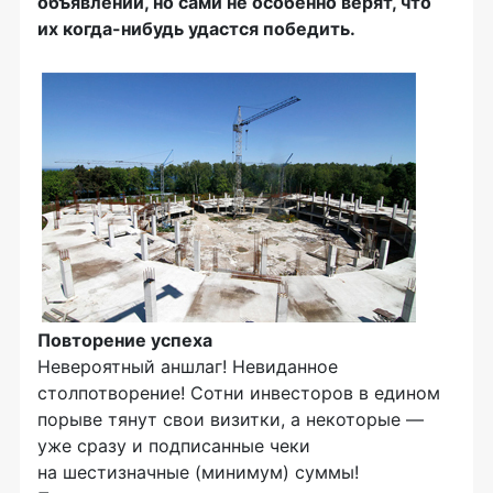
объявлений, но сами не особенно верят, что
их когда-нибудь удастся победить.
Повторение успеха
Невероятный аншлаг! Невиданное
столпотворение! Сотни инвесторов в едином
порыве тянут свои визитки, а некоторые —
уже сразу и подписанные чеки
на шестизначные (минимум) суммы!