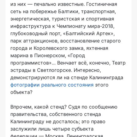
из них — печально известные. Гостиничная
сеть на побережье Балтики, транспортная,
энергетическая, туристская и спортивная
инфраструктура к Чемпионату мира-2018,
глубоководный порт, «Балтийский Артек»,
парк аттракционов, восстановление старого
города и Королевского замка, яхтенная
марина в Пионерском, «Город
программистов»… Венчает всё, конечно, Театр
эстрады в Светлогорске. Интересно,
демонстрируются ли на стенде Калининграда
фотографии реального состояния
этого
объекта?
Впрочем, какой стенд? Судя по сообщению
правительства, собственного стенда
Калининграду не досталось; это право
заслужили лишь четыре субъекта
федерации — Москва, Ленинградская,