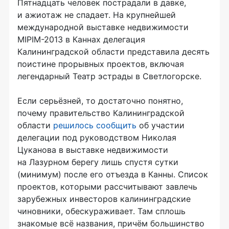
Пятнадцать человек пострадали в давке,
и ажиотаж не спадает. На крупнейшей
международной выставке недвижимости
MIPIM-2013 в Каннах делегация
Калининградской области представила десять
поистине прорывных проектов, включая
легендарный Театр эстрады в Светлогорске.
Если серьёзней, то достаточно понятно,
почему правительство Калининградской
области
решилось сообщить
об участии
делегации под руководством Николая
Цуканова в выставке недвижимости
на Лазурном берегу лишь спустя сутки
(минимум) после его отъезда в Канны. Список
проектов, которыми рассчитывают завлечь
зарубежных инвесторов калининградские
чиновники, обескураживает. Там сплошь
знакомые всё названия, причём большинство