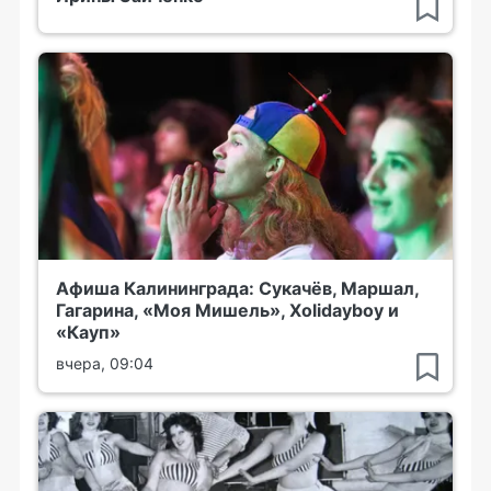
Афиша Калининграда: Сукачёв, Маршал,
Гагарина, «Моя Мишель», Xolidayboy и
«Кауп»
вчера, 09:04