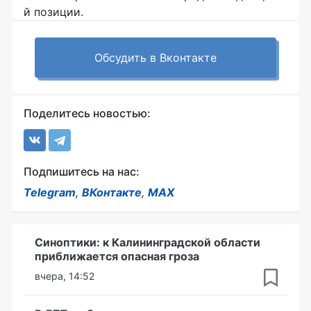
й позиции.
Обсудить в Вконтакте
Поделитесь новостью:
Подпишитесь на нас:
Telegram
,
ВКонтакте
,
MAX
Синоптики: к Калининградской области
приближается опасная гроза
вчера, 14:52