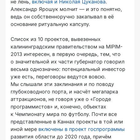
не лень,
включая и Николая Цуканова
.
Александр Ярошук молчит — и это понятно,
ведь он собственноручно закапывал в её
основание ритуальную капсулу.
Список из 10 проектов, вывезенных
калининградским правительством на MIPIM-
2013 интересен, в первую очередь, тем, что
о значительной их части губернатор говорил
весьма однозначно: потенциальный инвестор
уже есть, переговоры ведутся вовсю.
Мы слышали эти заклинания и по поводу
глубоководного порта, и насчёт мегапарка
аттракционов, не говоря уже о «Городе
программистов» и, конечно, объектах
к Чемпионату мира по футболу. Почти все
представленные в Каннах проекты в той или
иной мере
включены в проект госпрограммы
развития области до 2020 года, причём