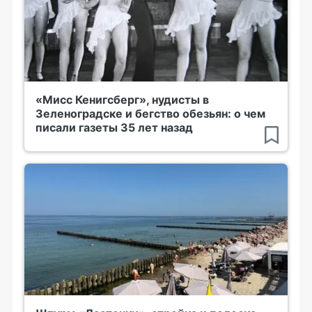
«Мисс Кенигсберг», нудисты в
Зеленоградске и бегство обезьян: о чем
писали газеты 35 лет назад