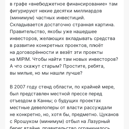
в графе «внебюджетное финансирование» там
фигурируют некие десятки миллиардов
(минимум) частных инвестиций.
Складывается достаточно странная картина.
Правительство, якобы уже нашедшее
инвесторов, желающих вкладывать средства
в развитие конкретных проектов, плюёт
на договорённости и везёт эти проекты
на MIPIM. Чтобы найти там новых инвесторов?
А что скажут старым? Простите, ребята,
вы милые, но мы нашли лучше?
В 2007 году стенд области, по крайней мере,
был представлен местной прессе перед
отъездом в Канны; о будущих проектах
местные девелоперы от власти рассуждали
не конкретно, но, хотя бы, предметно. Цуканов
с Ярошуком (минимум) отбыл на Лазурный
берег втайне, правительство ограничилось