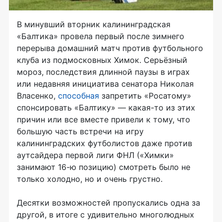
В минувший вторник калининградская
«Балтика» провела первый после зимнего
перерыва домашний матч против футбольного
клуба из подмосковных Химок. Серьёзный
мороз, последствия длинной паузы в играх
или недавняя инициатива сенатора Николая
Власенко,
способная
запретить «Росатому»
спонсировать «Балтику» — какая-то из этих
причин или все вместе привели к тому, что
большую часть встречи на игру
калининградских футболистов даже против
аутсайдера первой лиги ФНЛ («Химки»
занимают 16-ю позицию) смотреть было не
только холодно, но и очень грустно.
Десятки возможностей пропускались одна за
другой, в итоге с удивительно многолюдных