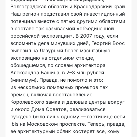
Волгоградская области и Краснодарский край.
Наш регион представил свой инвестиционный
потенциал вместе с пятью другими областями
в составе так называемой «объединенной
российской экспозиции». В 2007 году, если
вспомнить дела минувших дней, Георгий Боос
вывозил на Лазурный берег масштабную
экспозицию на отдельном стенде,
обошедшемся, по словам архитектора
Александра Башина, в 2–3 млн рублей
(минимум). Правда, не помогло и это:
из нескольких помпезных проектов тех
времён, включая восстановление
Королевского замка и деловые центры вокруг
и около Дома Советов, реализоваться
суждено было лишь одному — гостинице сети
Ibis на Московском проспекте. Теперь, правда,
её архитектурный облик костерят все, кому