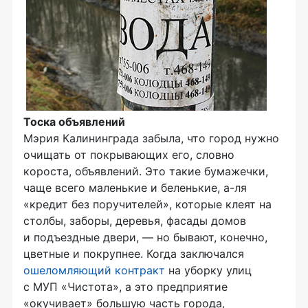
Тоска объявлений
Мэрия Калининграда забыла, что город нужно
очищать от покрывающих его, словно
короста, объявлений. Это такие бумажечки,
чаще всего маленькие и беленькие, а-ля
«кредит без поручителей», которые клеят на
столбы, заборы, деревья, фасады домов
и подъездные двери, — но бывают, конечно,
цветные и покрупнее. Когда заключался
ошеломляющий контракт
на уборку улиц
с МУП «Чистота», а это предприятие
«окучивает» большую часть города,