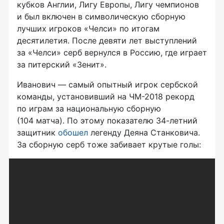
кубков Англии, Лигу Европы, Лигу чемпионов
и был включен в символическую сборную
лучших игроков «Челси» по итогам
десятилетия. После девяти лет выступлений
за «Челси» серб вернулся в Россию, где играет
за питерский «Зенит».
Иванович — самый опытный игрок сербской
команды, установивший на
ЧМ-2018
рекорд
по играм за национальную сборную
(104 матча). По этому показателю
34-летний
защитник
обошел
легенду Деяна Станковича.
За сборную серб тоже забивает крутые голы: