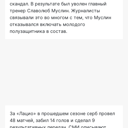
скандал. В результате был уволен главный
тренер Славолюб Муслин. Журналисты
связывали это во многом с тем, что Муслин
отказывался включать молодого
полузащитника в состав.
За «Лацио» в прошедшем сезоне серб провел
48 матчей, забил 14 голов и сделал 9
результативных передач. СМИ описывают