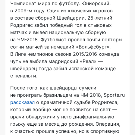
Чемпионат мира по футболу. Юниорский,
в
2009-м
году. Один из ключевых игроков
в составе сборной Швейцарии.
25-летний
Родригес забил победный гол в стыковых
матчах и вывел национальную сборную
на
ЧМ-2018
. Футболист провел почти полторы
сотни матчей за немецкий «Вольфсбург».
В Лиге чемпионов сезона 2015/2016 команда
чуть не выбила мадридский «Реал» —
швейцарец тогда забил испанской команде
с пенальти.
После того, как швейцарцы сумели
не проиграть бразильцам на
ЧМ-2018
, Sports.ru
рассказал
о драматичной судьбе Родригеса,
который вообще мог не появится на свет —
врачи обнаружили у него диафрагмальную
грыжу еще за месяц до рождения. Операция,
к счастью прошла успешно, но в спортивную