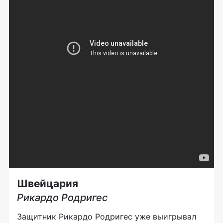
Швейцария
Рикардо Родригес
Защитник Рикардо Родригес уже выигрывал