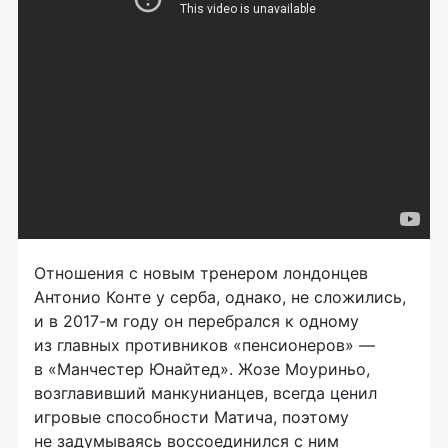
Отношения с новым тренером лондонцев
Антонио Конте у серба, однако, не сложились,
и в
2017-м
году он перебрался к одному
из главных противников «пенсионеров» —
в «Манчестер Юнайтед». Жозе Моуриньо,
возглавивший манкунианцев, всегда ценил
игровые способности Матича, поэтому
не задумываясь воссоединился с ним