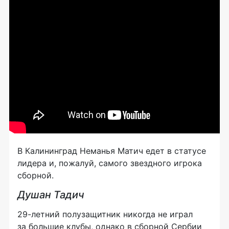
В Калининград Неманья Матич едет в статусе
лидера и, пожалуй, самого звездного игрока
сборной.
Душан Тадич
29-летний
полузащитник никогда не играл
за большие клубы, однако в сборной Сербии