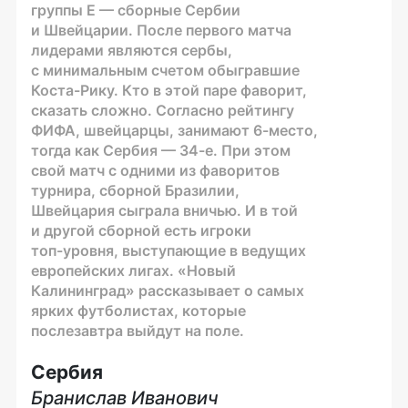
группы E — сборные Сербии
и Швейцарии. После первого матча
лидерами являются сербы,
с минимальным счетом обыгравшие
Коста-Рику
. Кто в этой паре фаворит,
сказать сложно. Согласно рейтингу
ФИФА, швейцарцы, занимают
6-место
,
тогда как Сербия —
34-е
. При этом
свой матч с одними из фаворитов
турнира, сборной Бразилии,
Швейцария сыграла вничью. И в той
и другой сборной есть игроки
топ-уровня
, выступающие в ведущих
европейских лигах. «Новый
Калининград» рассказывает о самых
ярких футболистах, которые
послезавтра выйдут на поле.
Сербия
Бранислав Иванович