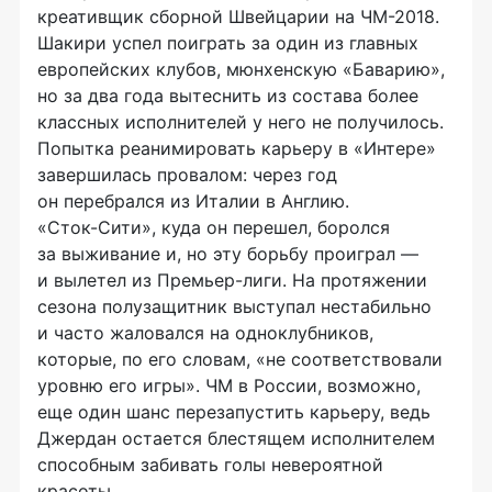
креативщик сборной Швейцарии на
ЧМ-2018
.
Шакири успел поиграть за один из главных
европейских клубов, мюнхенскую «Баварию»,
но за два года вытеснить из состава более
классных исполнителей у него не получилось.
Попытка реанимировать карьеру в «Интере»
завершилась провалом: через год
он перебрался из Италии в Англию.
«Сток-Сити»
, куда он перешел, боролся
за выживание и, но эту борьбу проиграл —
и вылетел из
Премьер-лиги
. На протяжении
сезона полузащитник выступал нестабильно
и часто жаловался на одноклубников,
которые, по его словам, «не соответствовали
уровню его игры». ЧМ в России, возможно,
еще один шанс перезапустить карьеру, ведь
Джердан остается блестящем исполнителем
способным забивать голы невероятной
красоты.