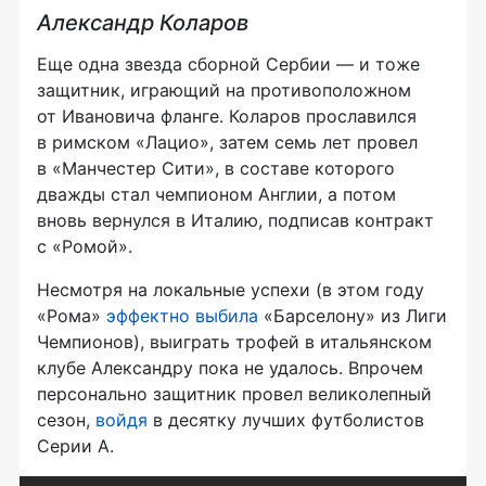
Александр Коларов
Еще одна звезда сборной Сербии — и тоже
защитник, играющий на противоположном
от Ивановича фланге. Коларов прославился
в римском «Лацио», затем семь лет провел
в «Манчестер Сити», в составе которого
дважды стал чемпионом Англии, а потом
вновь вернулся в Италию, подписав контракт
с «Ромой».
Несмотря на локальные успехи (в этом году
«Рома»
эффектно выбила
«Барселону» из Лиги
Чемпионов), выиграть трофей в итальянском
клубе Александру пока не удалось. Впрочем
персонально защитник провел великолепный
сезон,
войдя
в десятку лучших футболистов
Серии А.