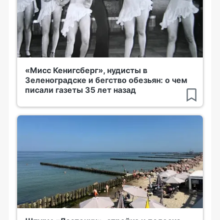
«Мисс Кенигсберг», нудисты в
Зеленоградске и бегство обезьян: о чем
писали газеты 35 лет назад