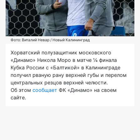
Фото: Виталий Невар / Новый Калининград
Хорватский полузащитник московского
«Динамо» Никола Моро в матче ¼ финала
Кубка России с «Балтикой» в Калининграде
получил рваную рану верхней губы и перелом
центральных резцов верхней челюсти.
Об этом
сообщает
ФК «Динамо» на своем
сайте.