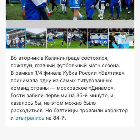
Во вторник в Калининграде состоялся,
пожалуй, главный футбольный матч сезона.
В рамках 1/4 финала Кубка России «Балтика»
принимала одну из самых титулованных
команд страны — московское «Динамо».
Гости забили первыми на 35-й минуте, и,
казалось бы, на этом можно было
расходиться. Но балтийцы проявили характер
и
отыгрались
на 84-й.