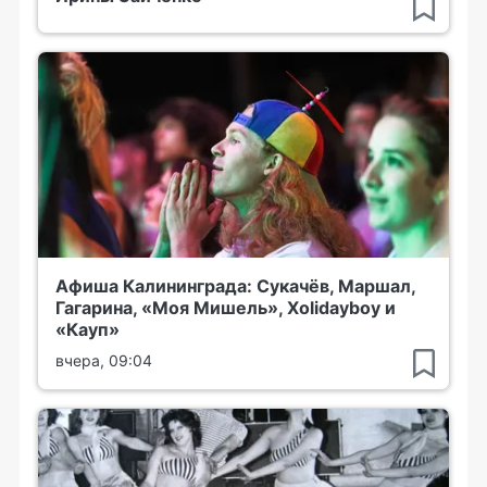
Афиша Калининграда: Сукачёв, Маршал,
Гагарина, «Моя Мишель», Xolidayboy и
«Кауп»
вчера, 09:04