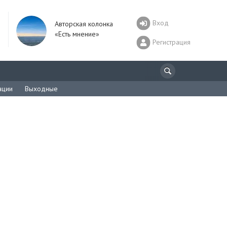
Вход
Авторская колонка
«Есть мнение»
Регистрация
ации
Выходные