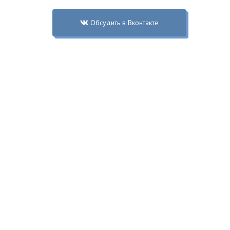
Обсудить в Вконтакте