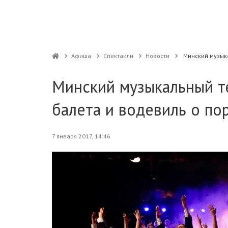
Афиша
Спектакли
Новости
Минский музык
Минский музыкальный те
балета и водевиль о по
7 января 2017, 14:46