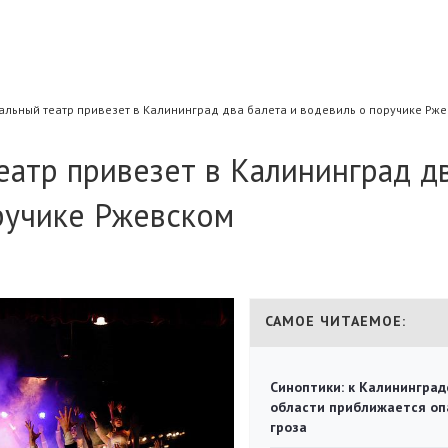
альный театр привезет в Калининград два балета и водевиль о поручике Рж
атр привезет в Калининград д
ручике Ржевском
САМОЕ ЧИТАЕМОЕ:
Синоптики: к Калининград
области приближается оп
гроза