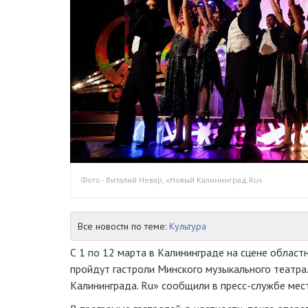
Фото - Виталий Невар, «Новый Калининград.Ru»
Все новости по теме:
Культура
С 1 по 12 марта в Калининграде на сцене област
пройдут гастроли Минского музыкального театр
Калининграда. Ru» сообщили в
пресс-службе
мест