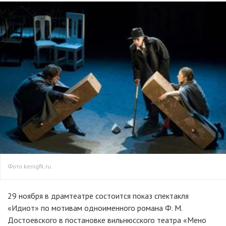
Фото kenigfil.ru.
29 ноября в драмтеатре состоится показ спектакля
«Идиот» по мотивам одноименного романа Ф. М.
Достоевского в постановке вильнюсского театра «Мено