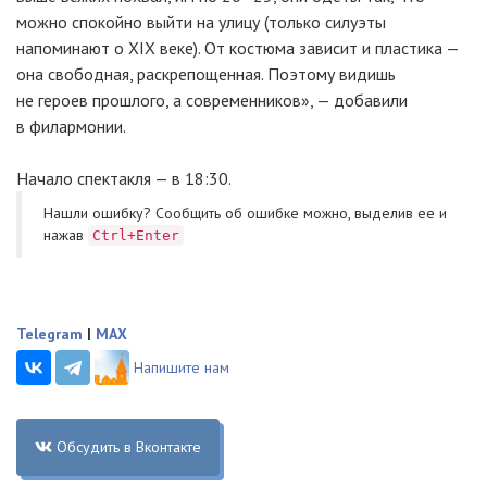
можно спокойно выйти на улицу (только силуэты
напоминают о XIX веке). От костюма зависит и пластика —
она свободная, раскрепощенная. Поэтому видишь
не героев прошлого, а современников», — добавили
в филармонии.
Начало спектакля — в 18:30.
Нашли ошибку? Cообщить об ошибке можно, выделив ее и
нажав
Ctrl+Enter
Telegram
|
MAX
Напишите нам
Обсудить в Вконтакте