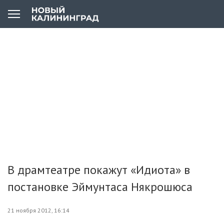
В драмтеатре покажут «Идиота» в
постановке Эймунтаса Някрошюса
21 ноября 2012, 16:14