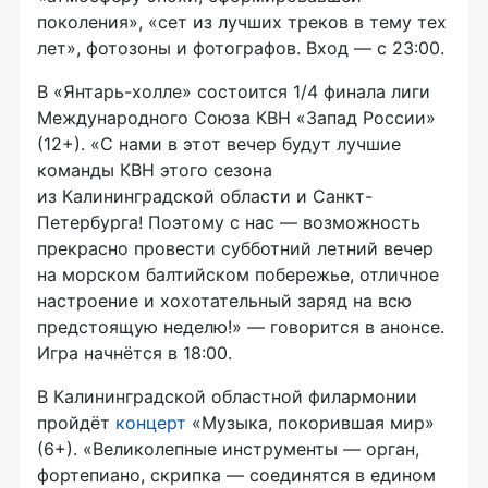
поколения», «сет из лучших треков в тему тех
лет», фотозоны и фотографов. Вход — с 23:00.
В «Янтарь-холле» состоится 1/4 финала лиги
Международного Союза КВН «Запад России»
(12+). «С нами в этот вечер будут лучшие
команды КВН этого сезона
из Калининградской области и Санкт-
Петербурга! Поэтому с нас — возможность
прекрасно провести субботний летний вечер
на морском балтийском побережье, отличное
настроение и хохотательный заряд на всю
предстоящую неделю!» — говорится в анонсе.
Игра начнётся в 18:00.
В Калининградской областной филармонии
пройдёт
концерт
«Музыка, покорившая мир»
(6+). «Великолепные инструменты — орган,
фортепиано, скрипка — соединятся в едином