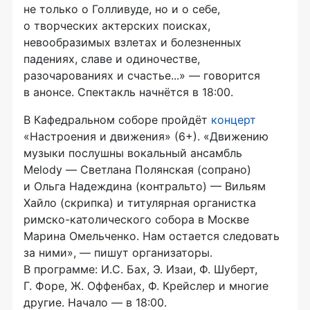
не только о Голливуде, но и о себе,
о творческих актерских поисках,
невообразимых взлетах и болезненных
падениях, славе и одиночестве,
разочарованиях и счастье...» — говорится
в анонсе. Спектакль начнётся в 18:00.
В Кафедральном соборе пройдёт
концерт
«Настроения и движения» (6+). «Движению
музыки послушны вокальный ансамбль
Melody — Светлана Полянская (сопрано)
и Ольга Надеждина (контральто) — Вильям
Хайло (скрипка) и титулярная органистка
римско-католического собора в Москве
Марина Омельченко. Нам остается следовать
за ними», — пишут организаторы.
В программе: И.С. Бах, Э. Изаи, Ф. Шуберт,
Г. Форе, Ж. Оффенбах, Ф. Крейслер и многие
другие. Начало — в 18:00.