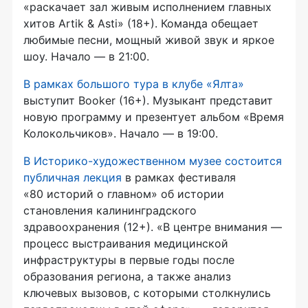
«раскачает зал живым исполнением главных
хитов Artik & Asti» (18+). Команда обещает
любимые песни, мощный живой звук и яркое
шоу. Начало — в 21:00.
В рамках большого тура в клубе «Ялта»
выступит Booker (16+). Музыкант представит
новую программу и презентует альбом «Время
Колокольчиков». Начало — в 19:00.
В Историко-художественном музее состоится
публичная лекция
в рамках фестиваля
«80 историй о главном» об истории
становления калининградского
здравоохранения (12+). «В центре внимания —
процесс выстраивания медицинской
инфраструктуры в первые годы после
образования региона, а также анализ
ключевых вызовов, с которыми столкнулись