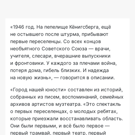
«1946 год. На пепелище Кёнигсберга, ещё
не остывшего после штурма, прибывают
первые переселенцы. Со всех концов
необъятного Советского Союза — врачи,
учителя, слесари, вчерашние выпускники
и фронтовики. У каждого за плечами война,
потеря дома, гибель близких. И надежда
на новую жизнь», — говорится в описании.
«Город нашей юности» составлен из историй,
собранных из писем, воспоминаний, семейных
архивов артистов музтеатра. «Это спектакль
о первых переселенцах, о молодых ребятах,
которые приезжали восстанавливать область.
Они были первыми, и всё было первое —
первый трамвай, первый театр, первый