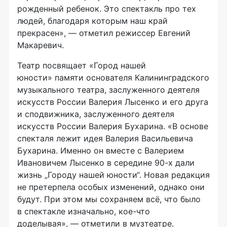
рожденный ребенок. Это спектакль про тех
людей, благодаря которым наш край
прекрасен», — отметил режиссер Евгений
Макаревич.
Театр посвящает «Город нашей
юности» памяти основателя Калининградского
музыкального театра, заслуженного деятеля
искусств России Валерия Лысенко и его друга
и сподвижника, заслуженного деятеля
искусств России Валерия Бухарина. «В основе
спекталя лежит идея Валерия Васильевича
Бухарина. Именно он вместе с Валерием
Ивановичем Лысенко в середине 90-х дали
жизнь „Городу нашей юности“. Новая редакция
не претерпела особых изменений, однако они
будут. При этом мы сохраняем всё, что было
в спектакле изначально, кое-что
доделывая», — отметили в музтеатре.