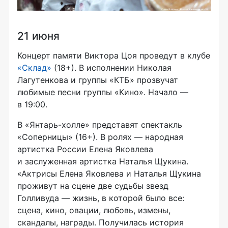
21 июня
Концерт памяти Виктора Цоя проведут в клубе
«Склад»
(18+). В исполнении Николая
Лагутенкова и группы «КТБ» прозвучат
любимые песни группы «Кино». Начало —
в 19:00.
В «Янтарь-холле» представят спектакль
«Соперницы» (16+). В ролях — народная
артистка России Елена Яковлева
и заслуженная артистка Наталья Щукина.
«Актрисы Елена Яковлева и Наталья Щукина
проживут на сцене две судьбы звезд
Голливуда — жизнь, в которой было все:
сцена, кино, овации, любовь, измены,
скандалы, награды. Получилась история