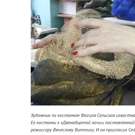
Художник по костюмам Фагиля Сельская известна
Ее костюмы к «Двенадцатой ночи», поставленной
режиссеру Вячеславу Виттиху. И он пригласил Се