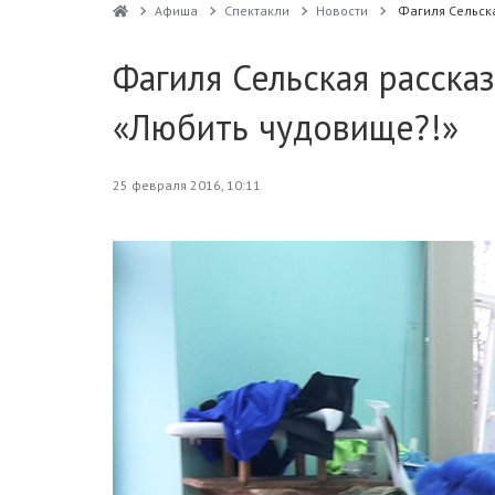
Афиша
Спектакли
Новости
Фагиля Сельска
Фагиля Сельская расска
«Любить чудовище?!»
25 февраля 2016, 10:11