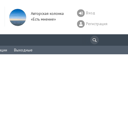
Вход
Авторская колонка
«Есть мнение»
Регистрация
ации
Выходные