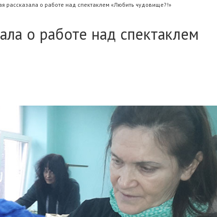
я рассказала о работе над спектаклем «Любить чудовище?!»
зала о работе над спектаклем