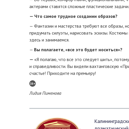
актерами ставятся сложные пластические задачи.
— Что самое трудное создании образов?
— Фантазии и мастерства требуют все образы, н
придумать силуэты, нарисовать эскизы. Костюмы
здесь и занимаемся.
—
Вы полагаете, «все это будет носиться»?
—
«Я полагаю, что все это следует шить», потому
и справедливости. Вы видели вахтанговскую «Пр
счастье! Приходите на премьеру!
16+
Лидия Пименова
Калининградск
драматический