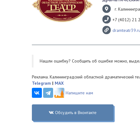
г. Калинингра
+7 (4012) 21 
dramteatr39.r
Нашли ошибку? Cообщить об ошибке можно, выде
Реклама. Калининградский областной драматический те
Telegram
|
MAX
Напишите нам
Обсудить в Вконтакте