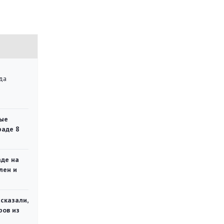
да
»
ые
раде 8
аде на
лен и
сказали,
ров из