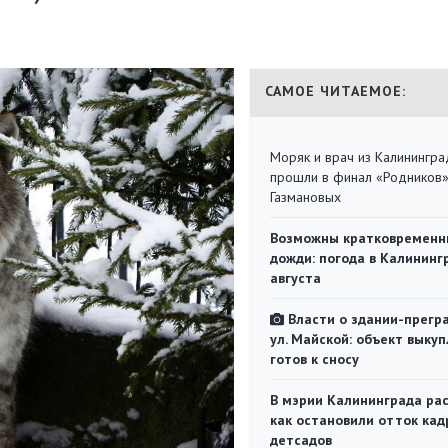
САМОЕ ЧИТАЕМОЕ:
Моряк и врач из Калинингра
прошли в финал «Родников
Газмановых
Возможны кратковременн
дожди: погода в Калининг
августа
Власти о здании-прегр
ул. Майской: объект выкуп
готов к сносу
В мэрии Калининграда рас
как остановили отток кад
детсадов