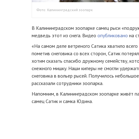
Фото: Калининградский зоопарк
В Калининградском зоопарке самец рыси «подруж
медведь этот из снега. Видео
опубликовано
на с
«На самом деле ветреного Сатика хватило всего
пометив снеговика со всех сторон, Сатик потерял
хотим сказать спасибо дружному семейству, кот
снежного мишку. Наши киперы не смогли удержат
снеговика в вольер рысей. Получилось небольшо
рассказали сотрудники зоопарка.
Напомним, в Калининградском зоопарке живёт п
самец Сатик и самка Юдина.