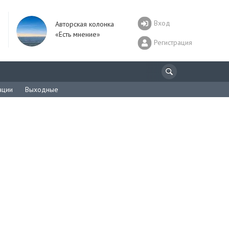
Вход
Авторская колонка
«Есть мнение»
Регистрация
ации
Выходные