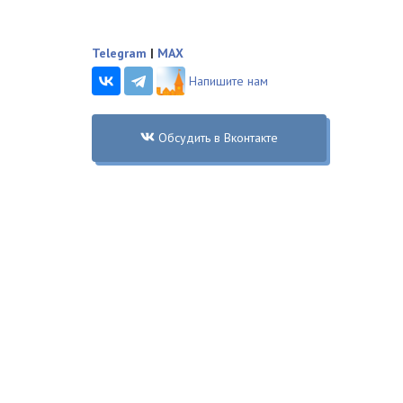
Telegram
|
MAX
Напишите нам
Обсудить в Вконтакте