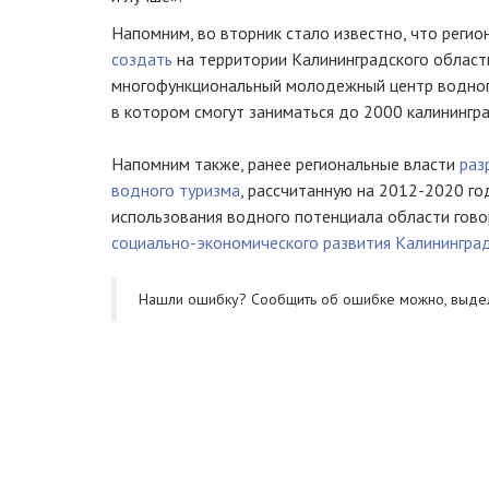
Напомним, во вторник стало известно, что реги
создать
на территории Калининградского област
многофункциональный молодежный центр водного
в котором смогут заниматься до 2000 калинингр
Напомним также, ранее региональные власти
раз
водного туризма
, рассчитанную на 2012-2020 г
использования водного потенциала области гово
социально-экономического развития Калинингра
Нашли ошибку? Cообщить об ошибке можно, выде