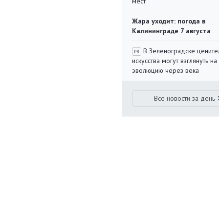
мест
Жара уходит: погода в
Калининграде 7 августа
В Зеленоградске цените
PR
искусства могут взглянуть на
эволюцию через века
Все новости за день