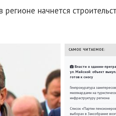
 в регионе начнется строительс
САМОЕ ЧИТАЕМОЕ:
Власти о здании-прегр
ул. Майской: объект выкуп
готов к сносу
Генпрокуратура заинтересов
миллиардами на туристичес
инфраструктуру региона
Список «Партии пенсионеро
выборах в Заксобрание воз