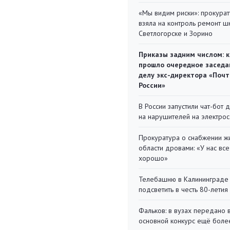
«Мы видим риски»: прокура
взяла на контроль ремонт ш
Светлогорске и Зорино
Приказы задним числом: к
прошло очередное заседа
делу экс-директора «Поч
России»
В России запустили чат-бот 
на нарушителей на электро
Прокуратура о снабжении ж
области дровами: «У нас все
хорошо»
Телебашню в Калининграде
подсветить в честь 80-летия
Фальков: в вузах передано 
основной конкурс ещё более