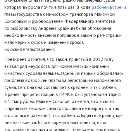
которая выросла почти в пять раз. В ходе
рабочей встречи
главы государства с министром транспорта Максимом
Соколовым и руководителем Федерального агентства
по рыболовству Андреем Крайним была обговорена
необходимость внесения поправок в закон о регистрации
маломерных судов и изменения сроков
их освидетельствования.
Президент отметил, что закон, принятый в 2012 году,
вызвал ряд неудобств для коммерческих компаний
и частных судовладельцев. Одной из первых обсуждалась
проблема возросшей платы за регистрацию маломерного
судна. Сегодня она составляет в среднем 5 тыс рублей,
а ранее, при регистрации в ГИМСе, был установлен тариф
в 1 тыс рублей. Максим Соколов, отметил, что в связи
с принятым законом сама госпошлина не возросла, а так
и осталась в размере 1 тыс рублей. «Людям всё равно, как
она называется. Если в карман к ним залезли, если
заставляете их платить больше, то неважно, как назвать