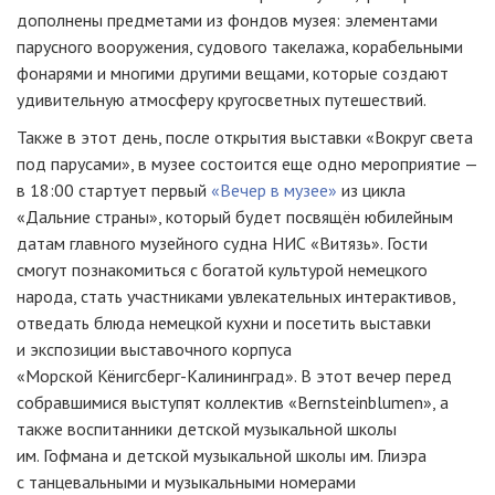
дополнены предметами из фондов музея: элементами
парусного вооружения, судового такелажа, корабельными
фонарями и многими другими вещами, которые создают
удивительную атмосферу кругосветных путешествий.
Также в этот день, после открытия выставки «Вокруг света
под парусами», в музее состоится еще одно мероприятие —
в 18:00 стартует первый
«Вечер в музее»
из цикла
«Дальние страны», который будет посвящён юбилейным
датам главного музейного судна НИС «Витязь». Гости
смогут познакомиться с богатой культурой немецкого
народа, стать участниками увлекательных интерактивов,
отведать блюда немецкой кухни и посетить выставки
и экспозиции выставочного корпуса
«Морской
Кёнигсберг-Калининград
». В этот вечер перед
собравшимися выступят коллектив «Bernsteinblumen», а
также воспитанники детской музыкальной школы
им. Гофмана и детской музыкальной школы им. Глиэра
с танцевальными и музыкальными номерами