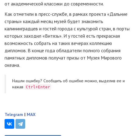
от академической классики до современности.
Как отметили в
пресс-службе
, в рамках проекта «Дальние
страны» каждый месяц музей будет знакомить
калининградцев и гостей города с культурой стран, в порты
которых заходил «Витязь». И у гостей есть прекрасная
возможность собрать на таких вечерах коллекцию
дипломов. В конце года обладатели полного собрания
памятных дипломов получат призы от Музея Мирового
океана.
Нашли ошибку? Cообщить об ошибке можно, выделив ее и
нажав
Ctrl+Enter
Telegram
|
MAX