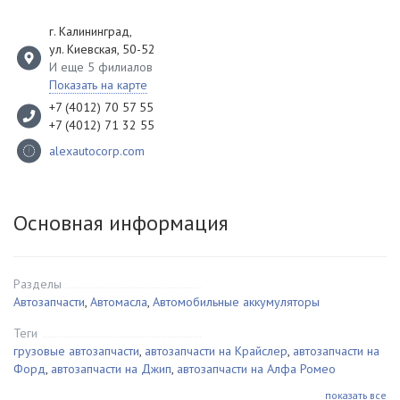
г. Калининград
,
ул. Киевская, 50-52
И еще 5 филиалов
Показать на карте
+7 (4012) 70 57 55
+7 (4012) 71 32 55
alexautocorp.com
Основная информация
Разделы
Автозапчасти
,
Автомасла
,
Автомобильные аккумуляторы
Теги
грузовые автозапчасти
,
автозапчасти на Крайслер
,
автозапчасти на
Форд
,
автозапчасти на Джип
,
автозапчасти на Алфа Ромео
показать все