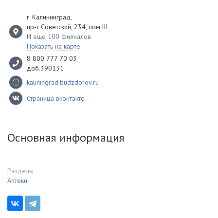
г. Калининград
,
пр-т Советский, 234, пом.III
И еще 100 филиалов
Показать на карте
8 800 777 70 03
доб.390131
kaliningrad.budzdorov.ru
Страница вконтакте
Основная информация
Разделы
Аптеки