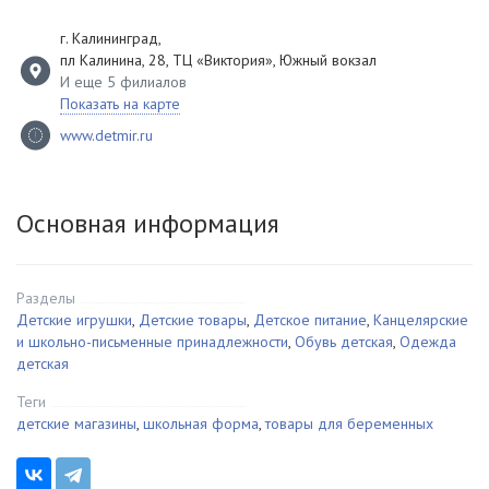
г. Калининград
,
пл Калинина, 28, ТЦ «Виктория», Южный вокзал
И еще 5 филиалов
Показать на карте
www.detmir.ru
Основная информация
Разделы
Детские игрушки
,
Детские товары
,
Детское питание
,
Канцелярские
и школьно-письменные принадлежности
,
Обувь детская
,
Одежда
детская
Теги
детские магазины
,
школьная форма
,
товары для беременных