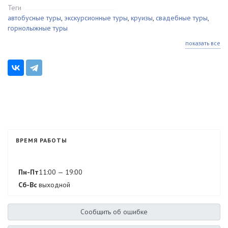
Теги
автобусные туры
,
экскурсионные туры
,
круизы
,
свадебные туры
,
горнолыжные туры
показать все
ВРЕМЯ РАБОТЫ
Пн-Пт
11:00 — 19:00
Сб-Вс
выходной
Сообщить об ошибке