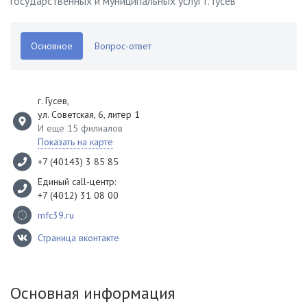
государственных и муниципальных услуг г. Гусев
Основное
Вопрос-ответ
г. Гусев
,
ул. Советская, 6, литер 1
И еще 15 филиалов
Показать на карте
+7 (40143) 3 85 85
Единый call-центр:
+7 (4012) 31 08 00
mfc39.ru
Страница вконтакте
Основная информация