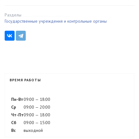
Разделы
Государственные учреждения и контрольные органы
ВРЕМЯ РАБОТЫ
Пн-Вт
09:00 — 18:00
Ср
09:00 — 20:00
Чт-Пт
09:00 — 18:00
Сб
09:00 — 15:00
Вс
выходной