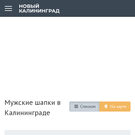
Мужские шапки в
Списком
На карте
Калининграде