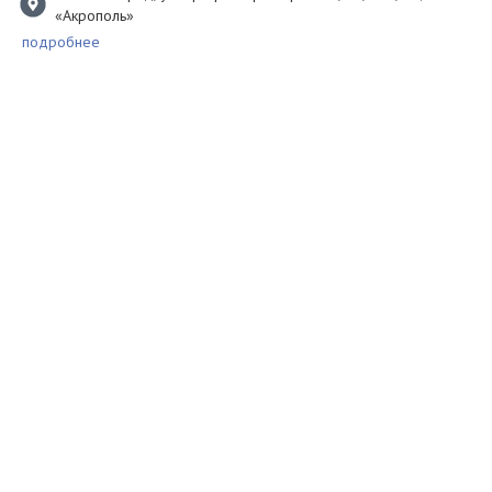
«Акрополь»
подробнее