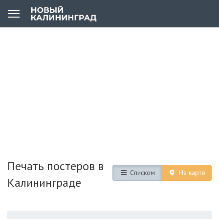
Печать постеров в
Списком
На карте
Калининграде