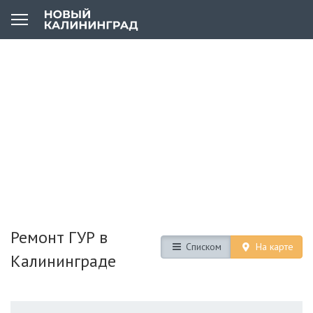
Ремонт ГУР в
Списком
На карте
Калининграде