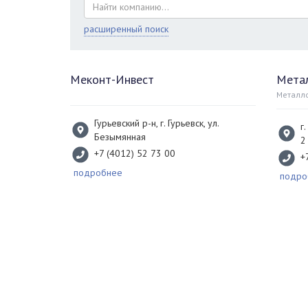
расширенный поиск
Меконт-Инвест
Мета
Металло
Гурьевский р-н, г. Гурьевск, ул.
г
Безымянная
2
+7 (4012) 52 73 00
+
подробнее
подро