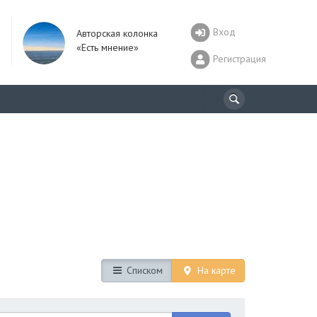
Вход
Авторская колонка
«Есть мнение»
Регистрация
Списком
На карте