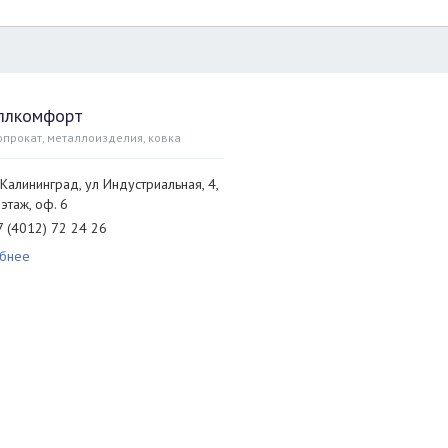
ллкомфорт
прокат, металлоизделия, ковка
. Калининград, ул Индустриальная, 4,
 этаж, оф. 6
7 (4012) 72 24 26
бнее