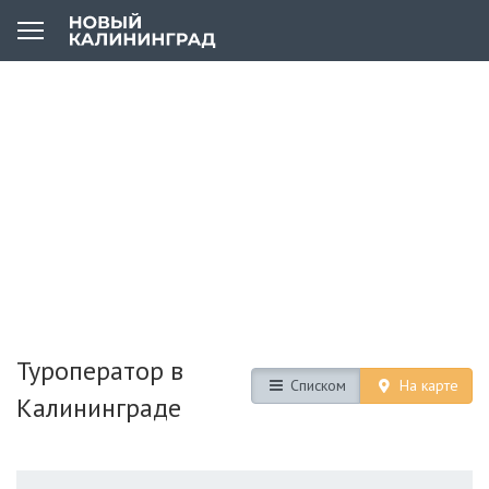
Туроператор в
Списком
На карте
Калининграде