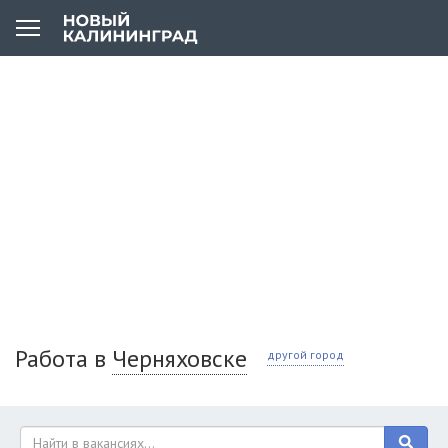
Работа в
Черняховске
другой город