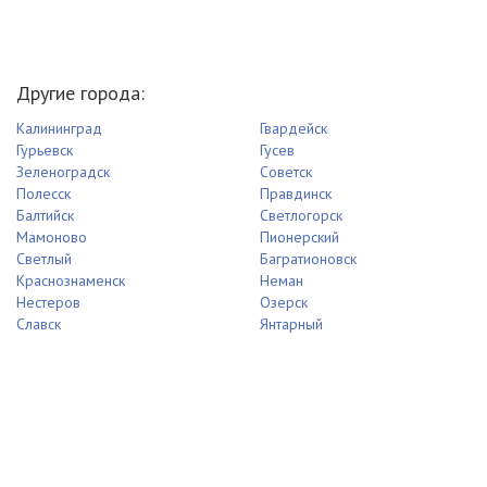
Другие города:
Калининград
Гвардейск
Гурьевск
Гусев
Зеленоградск
Советск
Полесск
Правдинск
Балтийск
Светлогорск
Мамоново
Пионерский
Светлый
Багратионовск
Краснознаменск
Неман
Нестеров
Озерск
Славск
Янтарный