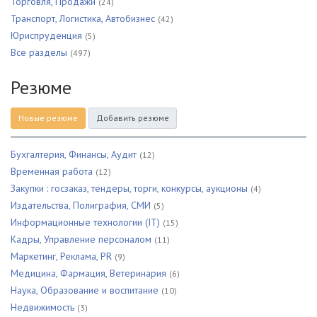
Торговля, Продажи
(24)
Транспорт, Логистика, Автобизнес
(42)
Юриспруденция
(5)
Все разделы
(497)
Резюме
Новые резюме
Добавить резюме
Бухгалтерия, Финансы, Аудит
(12)
Временная работа
(12)
Закупки : госзаказ, тендеры, торги, конкурсы, аукционы
(4)
Издательства, Полиграфия, СМИ
(5)
Информационные технологии (IT)
(15)
Кадры, Управление персоналом
(11)
Маркетинг, Реклама, PR
(9)
Медицина, Фармация, Ветеринария
(6)
Наука, Образование и воспитание
(10)
Недвижимость
(3)