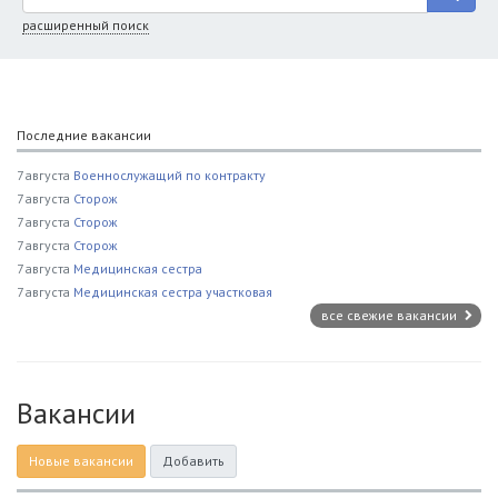
расширенный поиск
Последние вакансии
7 августа
Военнослужащий по контракту
7 августа
Сторож
7 августа
Сторож
7 августа
Сторож
7 августа
Медицинская сестра
7 августа
Медицинская сестра участковая
все свежие вакансии
Вакансии
Новые вакансии
Добавить