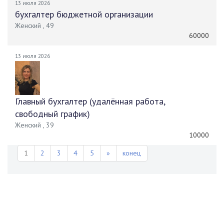
13 июля 2026
бухгалтер бюджетной организации
Женский , 49
60000
13 июля 2026
Главный бухгалтер (удалённая работа,
свободный график)
Женский , 39
10000
1
2
3
4
5
»
конец