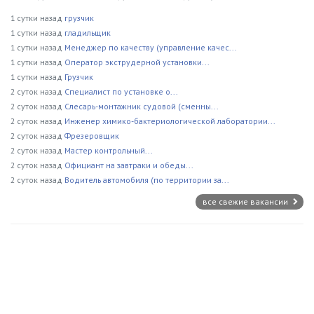
1 сутки назад
грузчик
1 сутки назад
гладильщик
1 сутки назад
Менеджер по качеству (управление качес...
1 сутки назад
Оператор экструдерной установки...
1 сутки назад
Грузчик
2 суток назад
Специалист по установке о...
2 суток назад
Слесарь-монтажник судовой (сменны...
2 суток назад
Инженер химико-бактериологической лаборатории...
2 суток назад
Фрезеровщик
2 суток назад
Мастер контрольный...
2 суток назад
Официант на завтраки и обеды...
2 суток назад
Водитель автомобиля (по территории за...
все свежие вакансии