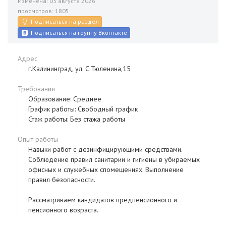
Изменена: 03 августа 2026
просмотров: 1805
Подписаться на раздел
Подписаться на группу Вконтакте
Адрес
г.Калининград, ул. С.Тюленина,15
Требования
Образование: Среднее
График работы: Свободный график
Стаж работы: Без стажа работы
Опыт работы
Навыки работ с дезинфицирующими средствами.
Соблюдение правил санитарии и гигиены в убираемых
офисных и служебных cпомещениях. Выполнение
правил безопасности.
Рассматриваем кандидатов предпенсионного и
пенсионного возраста.