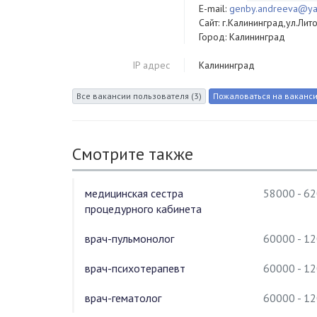
E-mail:
genby.andreeva@ya
Сайт: г.Калининград,ул.Лит
Город: Калининград
IP адрес
Калининград
Смотрите также
медицинская сестра
58000 - 6
процедурного кабинета
врач-пульмонолог
60000 - 1
врач-психотерапевт
60000 - 1
врач-гематолог
60000 - 1