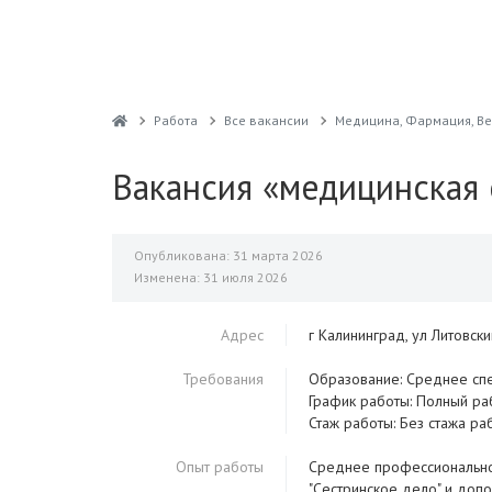
Работа
Все вакансии
Медицина, Фармация, В
Вакансия «медицинская 
Опубликована: 31 марта 2026
Изменена: 31 июля 2026
Адрес
г Калининград, ул Литовск
Требования
Образование: Среднее сп
График работы: Полный ра
Стаж работы: Без стажа ра
Опыт работы
Среднее профессиональное
"Сестринское дело" и до