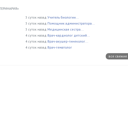
ТЕРИНАРИЯ»
3 суток назад
Учитель биологии...
3 суток назад
Помощник администратора...
3 суток назад
Медицинская сестра...
4 суток назад
Врач-кардиолог детский...
4 суток назад
Врач-акушер-гинеколог...
4 суток назад
Врач-гематолог
все свежие