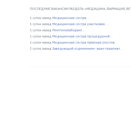
ПОСЛЕДНИЕ ВАКАНСИИ РАЗДЕЛА «МЕДИЦИНА, ФАРМАЦИЯ, ВЕ
1 сутки назад
Медицинская сестра...
1 сутки назад
Медицинская сестра участковая...
1 сутки назад
Рентгенолаборант...
1 сутки назад
Медицинская сестра процедурной...
1 сутки назад
Медицинская сестра палатная (постов...
2 суток назад
Заведующий отделением - врач-терапевт...