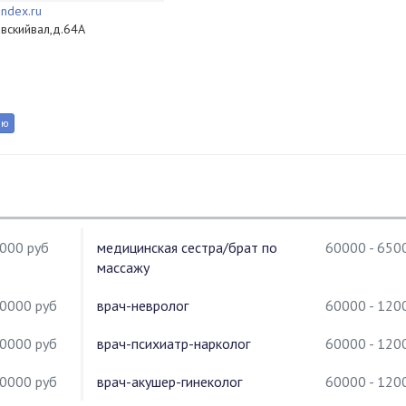
ndex.ru
овскийвал,д.64А
2000 руб
медицинская сестра/брат по
60000 - 650
массажу
20000 руб
врач-невролог
60000 - 120
20000 руб
врач-психиатр-нарколог
60000 - 120
20000 руб
врач-акушер-гинеколог
60000 - 120