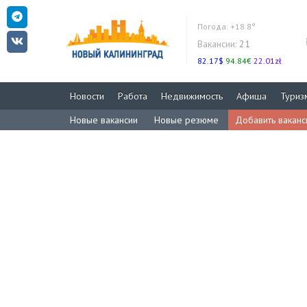
Погода:
+18.8°
Вакансии:
21
82.17$
94.84€
22.01zł
Новости
Работа
Недвижимость
Афиша
Туриз
Новые вакансии
Новые резюме
Добавить вакан