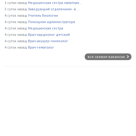
1 сутки назад
Медицинская сестра палатная...
3 суток назад
Заведующий отделением - в...
4 суток назад
Учитель биологии
4 суток назад
Помощник администратора
4 суток назад
Медицинская сестра
4 суток назад
Врач-кардиолог детский
4 суток назад
Врач-акушер-гинеколог
4 суток назад
Врач-гематолог
все свежие вакансии