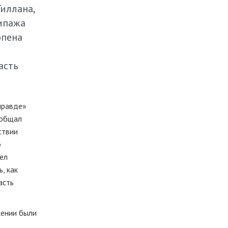
иллана,
ипажа
рпена
асть
 правде»
ообщал
ствии
о
ел
, как
асть
жении были