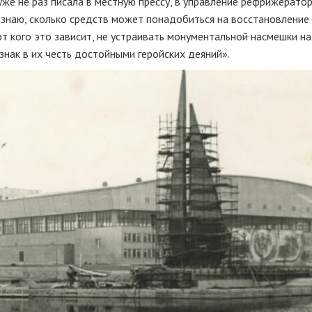
уже не раз писала в местную прессу, в управление рефрижерато
 знаю, сколько средств может понадобиться на восстановление
от кого это зависит, не устраивать монументальной насмешки н
нак в их честь достойными геройских деяний».