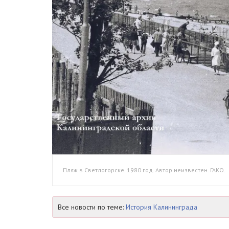
Пляж в Светлогорске. 1980 год. Автор неизвестен. ГАКО.
Все новости по теме:
История Калининграда