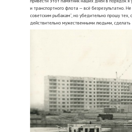
привести этот памятник наших дней в порядок я 
и транспортного флота — всё безрезультатно. Не
советским рыбакам“, но убедительно прошу тех, 
действительно мужественными людьми, сделать з