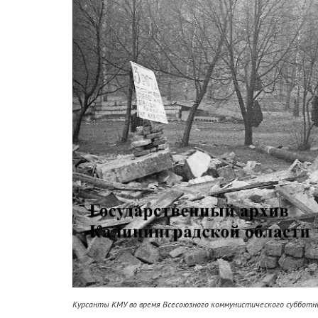
Курсанты КМУ во время Всесоюзного коммунистического субботник