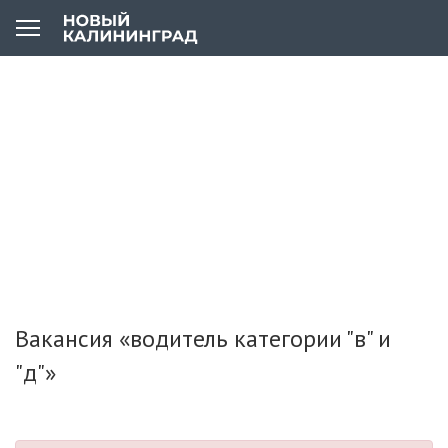
Вакансия «водитель категории "в" и
"д"»