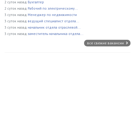
2 суток назад
Бухгалтер
2 суток назад
Рабочий по электрическому...
3 суток назад
Менеджер по недвижимости
3 суток назад
ведущий специалист отдела...
3 суток назад
начальник отдела отраслевой...
3 суток назад
заместитель начальника отдела...
все свежие вакансии